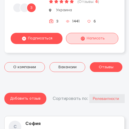
(Отзывы:
6
)
3
Украина
3
1441
6
Подписаться
Написать
О компании
Вакансии
Отзывы
Добавить отзыв
Cортировать по:
София
С