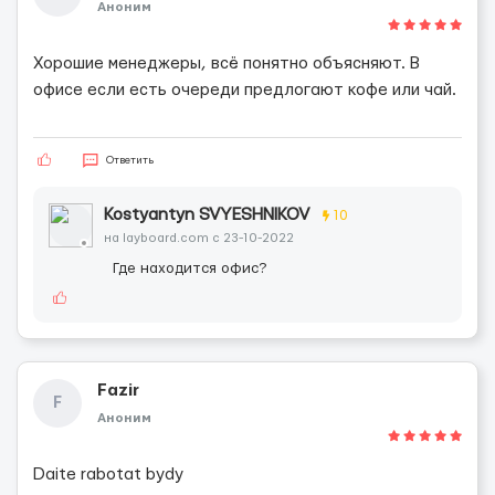
Аноним
Хорошие менеджеры, всё понятно объясняют. В
офисе если есть очереди предлогают кофе или чай.
Ответить
Kostyantyn SVYESHNIKOV
10
на layboard.com c 23-10-2022
Где находится офис?
Fazir
F
Аноним
Daite rabotat bydy