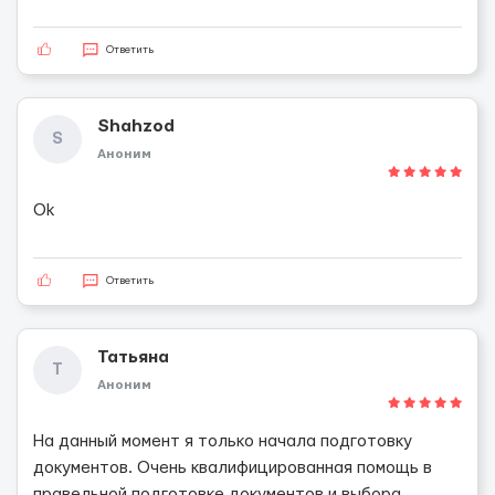
Ответить
Shahzod
S
Аноним
Ok
Ответить
Татьяна
Т
Аноним
На данный момент я только начала подготовку
документов. Очень квалифицированная помощь в
правельной подготовке документов и выбора