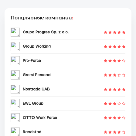
Популярные компании
:
Grupa Progres Sp. z o.o.
Group Working
Pro-Force
Gremi Personal
Nostrada UAB
EWL Group
OTTO Work Force
Randstad