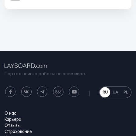
Портал поиска работы во всем мире.
RU
UA
PL
О нас
Карьера
Отзывы
Страхование