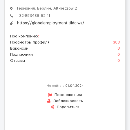
Германия, Берлин, Alt-lietzow 2
+324(51)438-52-11
https://globalemployment.tilda.ws/
Про компанию
:
Просмотры профиля
383
Вакансии
8
Подписчики
0
Отзывы
0
На сайте с
01.04.2024
Пожаловаться
Заблокировать
Поделиться