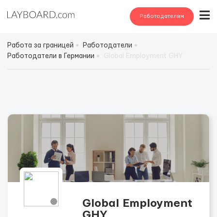
Работодателям
Работа за границей
Работодатели
Работодатели в Германии
Global Employment GHY
Global Employment
GHY