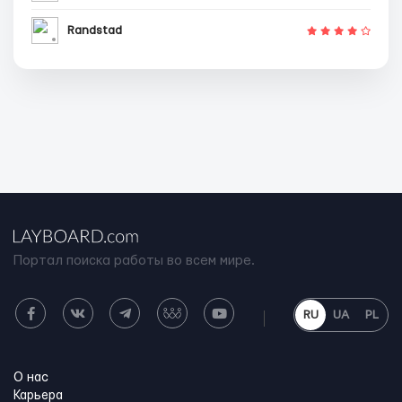
Randstad
Портал поиска работы во всем мире.
RU
UA
PL
О нас
Карьера