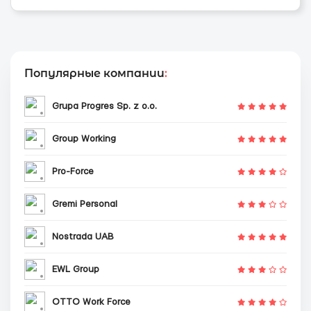
Популярные компании
:
Grupa Progres Sp. z o.o.
Group Working
Pro-Force
Gremi Personal
Nostrada UAB
EWL Group
OTTO Work Force