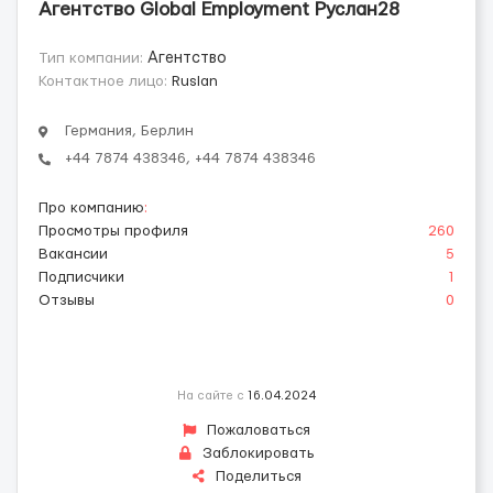
Агентство Global Employment Руслан28
Тип компании:
Агентство
Контактное лицо:
Ruslan
Германия, Берлин
+44 7874 438346, +44 7874 438346
Про компанию
:
Просмотры профиля
260
Вакансии
5
Подписчики
1
Отзывы
0
На сайте с
16.04.2024
Пожаловаться
Заблокировать
Поделиться