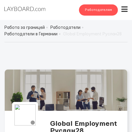
Работодателям
Работа за границей
Работодатели
Работодатели в Германии
Global Employment Руслан28
Global Employment
Руслан28