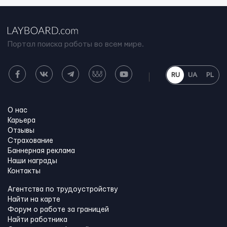
Портал поиска работы во всем мире.
RU
UA
PL
О нас
Карьера
Отзывы
Страхование
Баннерная реклама
Наши награды
Контакты
Агентства по трудоустройству
Найти на карте
Форум о работе за границей
Найти работника