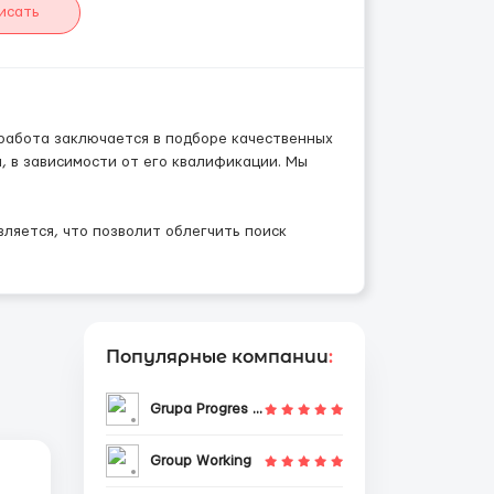
исать
 работа заключается в подборе качественных
 в зависимости от его квалификации. Мы
ляется, что позволит облегчить поиск
Популярные компании
:
Grupa Progres Sp. z o.o.
Group Working