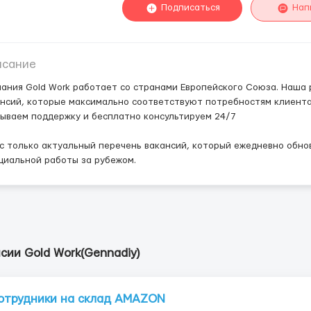
Подписаться
Нап
исание
ания Gold Work работает со странами Европейского Союза. Наша
нсий, которые максимально соответствуют потребностям клиента,
ываем поддержку и бесплатно консультируем 24/7
с только актуальный перечень вакансий, который ежедневно обнов
циальной работы за рубежом.
сии Gold Work(Gennadiy)
отрудники на склад AMAZON