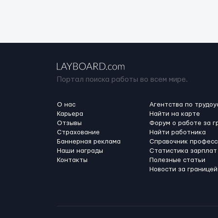
Портал поиска работы во всем мире.
О нас
Агентства по трудоу
Карьера
Найти на карте
Отзывы
Форум о работе за г
Страхование
Найти работника
Баннерная реклама
Справочник професс
Наши награды
Статистика зарплат
Контакты
Полезные статьи
Новости за границей