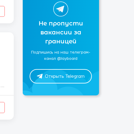
Не пропусти
вакансии за
границей
Подпишись на наш телеграм-
канал @layboard
Открыть Telegram