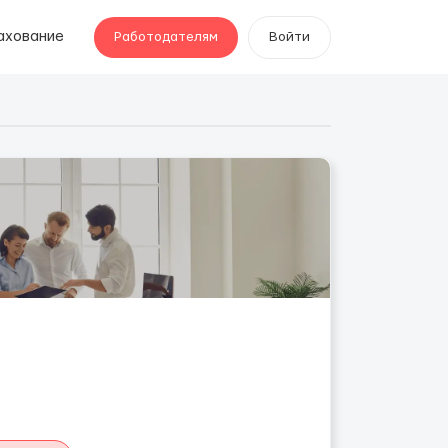
ахование
Работодателям
Войти