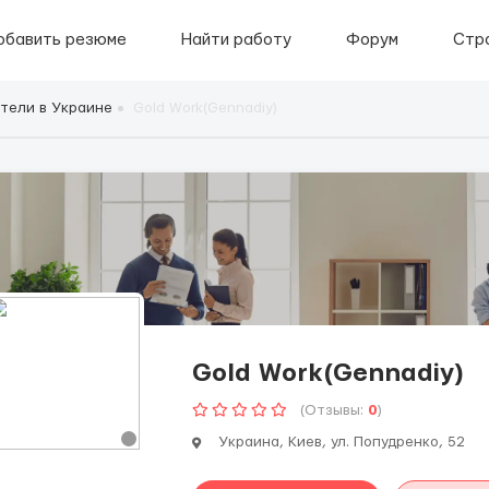
обавить резюме
Найти работу
Форум
Стр
тели в Украине
Gold Work(Gennadiy)
Gold Work(Gennadiy)
(Отзывы:
0
)
Украина, Киев, ул. Попудренко, 52