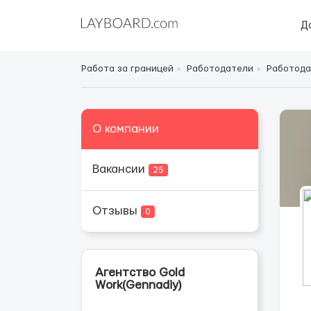
Д
Работа за границей
Работодатели
Работода
О компании
Вакансии
25
Отзывы
0
Агентство Gold
Work(Gennadiy)