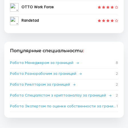
OTTO Work Force
Randstad
Популярные специальности
:
Работа Менеджером за границей
→
8
Работа Разнорабочим за границей
→
2
Работа Риелтором за границей
→
2
Работа Спеціалістом з криптоаналізу за границей
→
2
Работа Экспертом по оценке собственности за границей
1
→