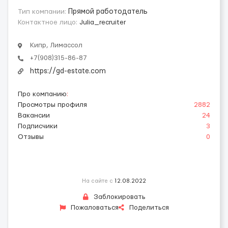
Тип компании:
Прямой работодатель
Контактное лицо:
Julia_recruiter
Кипр, Лимассол
+7(908)315-86-87
https://gd-estate.com
Про компанию
:
Просмотры профиля
2882
Вакансии
24
Подписчики
3
Отзывы
0
На сайте с
12.08.2022
Заблокировать
Пожаловаться
Поделиться