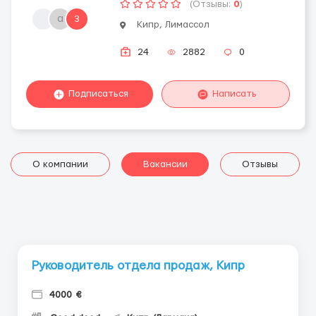
(Отзывы:
0
)
a
3
Кипр, Лимассол
24
2882
0
Подписаться
Написать
О компании
Вакансии
Отзывы
Руководитель отдела продаж, Кипр
4000 €