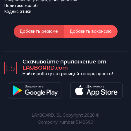
Политика жалоб
Кодекс этики
Добавить резюме
Добавить вакансию
Скачивайте приложение от
LAYBOARD.com
Найти работу за границей теперь просто!
LAYBOARD, SL Copyright 2026 ©
Company number 5143690