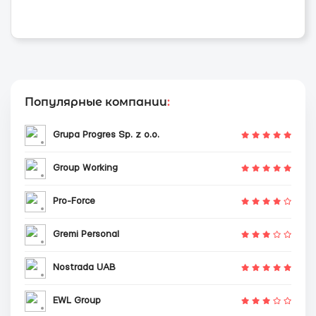
Популярные компании
:
Grupa Progres Sp. z o.o.
Group Working
Pro-Force
Gremi Personal
Nostrada UAB
EWL Group