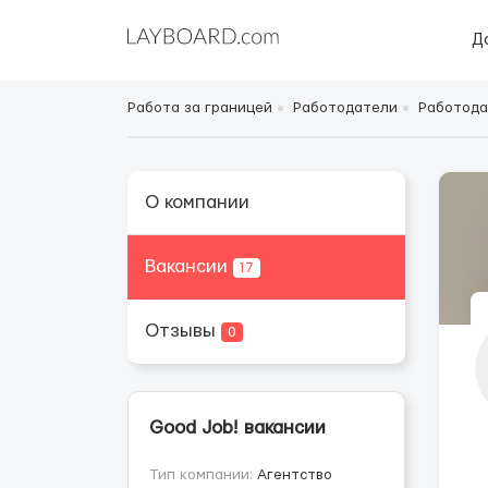
Д
Работа за границей
Работодатели
Работода
О компании
Вакансии
17
Отзывы
0
Good Job! вакансии
Тип компании:
Агентство