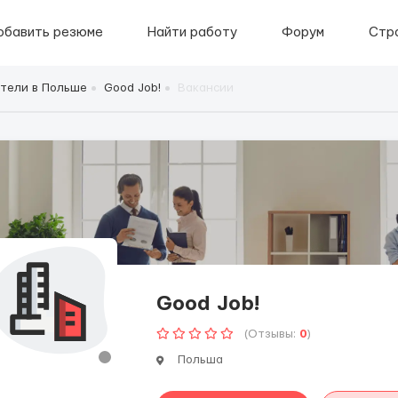
обавить резюме
Найти работу
Форум
Стр
тели в Польше
Good Job!
Вакансии
Good Job!
(Отзывы:
0
)
Польша