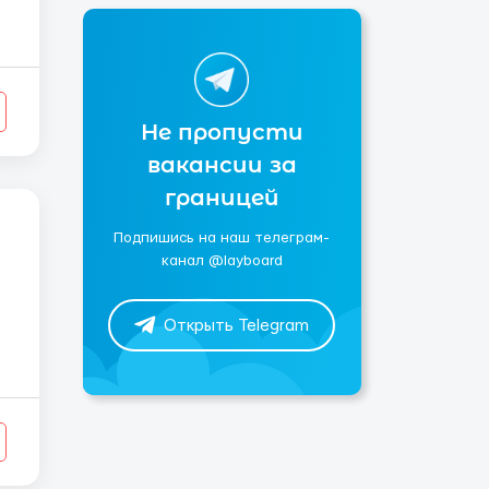
Не пропусти
вакансии за
границей
Подпишись на наш телеграм-
канал @layboard
Открыть Telegram
_
_