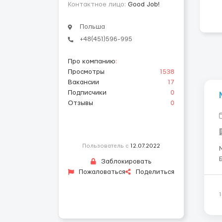
Контактное лицо:
Good Job!
Польша
+48(451)596-995
Про компанию
:
Просмотры
1538
Вакансии
17
Подписчики
0
Отзывы
0
Пользователь с
12.07.2022
М
Заблокировать
Пожаловаться
Поделиться
р