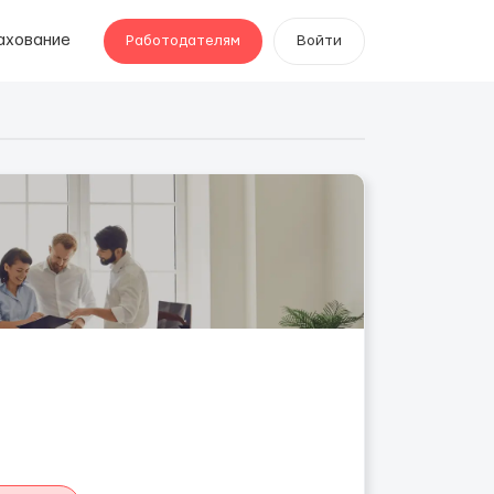
ахование
Работодателям
Войти