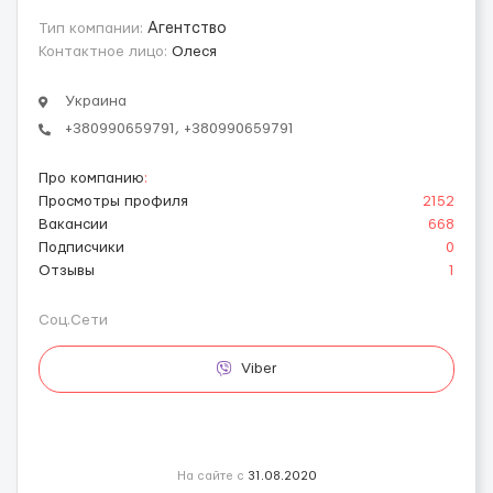
Тип компании:
Агентство
Контактное лицо:
Олеся
Украина
+380990659791, +380990659791
Про компанию
:
Просмотры профиля
2152
Вакансии
668
Подписчики
0
Отзывы
1
Соц.Сети
Viber
На сайте с
31.08.2020