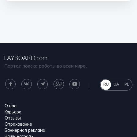
Портал поиска работы во всем мире.
RU
UA
PL
О нас
Карьера
Отзывы
Страхование
Баннерная реклама
Наши награды