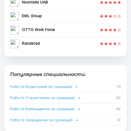
Nostrada UAB
EWL Group
OTTO Work Force
Randstad
Популярные специальности
:
Работа Водителем за границей
→
70
Работа Строителем за границей
→
55
Работа Каменщиком за границей
→
46
Работа Сварщиком за границей
→
41