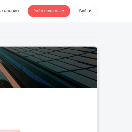
ахование
Работодателям
Войти