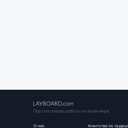
Портал поиска работы во всем мире.
О нас
Агентства по трудоу