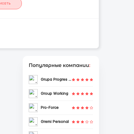
исать
Популярные компании
:
Grupa Progres Sp. z o.o.
Group Working
Pro-Force
Gremi Personal