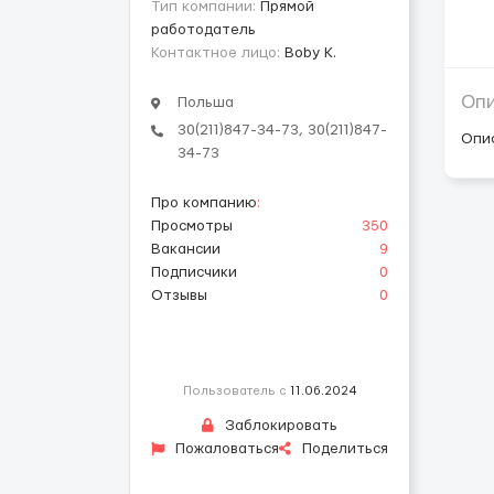
Тип компании:
Прямой
работодатель
Контактное лицо:
Boby K.
Оп
Польша
30(211)847-34-73, 30(211)847-
Опи
34-73
Про компанию
:
Просмотры
350
Вакансии
9
Подписчики
0
Отзывы
0
Пользователь с
11.06.2024
Заблокировать
Пожаловаться
Поделиться