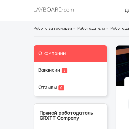
Д
Работа за границей
Работодатели
Работода
О компании
Вакансии
9
Отзывы
0
Прямой работодатель
GRXTT Company