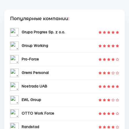
Популярные компании
:
Grupa Progres Sp. z o.o.
Group Working
Pro-Force
Gremi Personal
Nostrada UAB
EWL Group
OTTO Work Force
Randstad