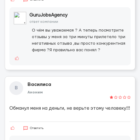
GuruJobsAgency
ответ компании
О чём вы уважаемая ? А теперь посмотрите
отзывы у меня за три минуты прилетело три
негативных отзыва ,вы просто конкурентная
фирма ?Я правильно вас понял ?
Василиса
В
Аноним
Обманул меня на деньги, не верьте этому человеку!!!
Ответить