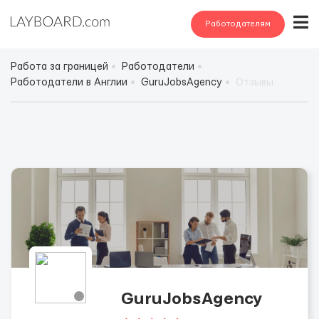
Работодателям
Работа за границей
Работодатели
Работодатели в Англии
GuruJobsAgency
Отзывы
GuruJobsAgency