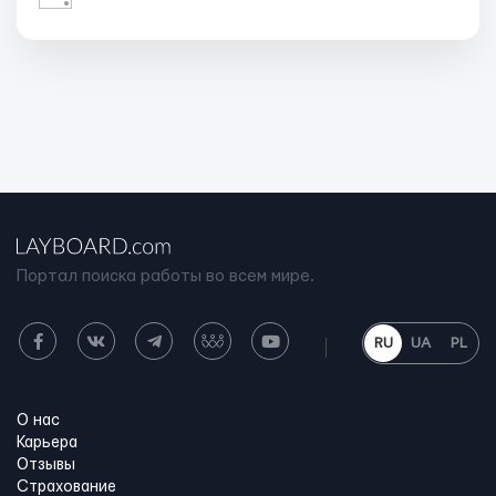
Портал поиска работы во всем мире.
RU
UA
PL
О нас
Карьера
Отзывы
Страхование