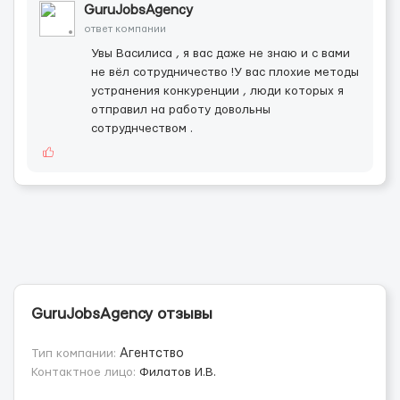
GuruJobsAgency
ответ компании
Увы Василиса , я вас даже не знаю и с вами
не вёл сотрудничество !У вас плохие методы
устранения конкуренции , люди которых я
отправил на работу довольны
сотруднчеством .
GuruJobsAgency отзывы
Тип компании:
Агентство
Контактное лицо:
Филатов И.В.