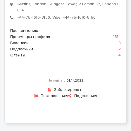
Англия, London , Aldgate Tower, 2 Leman St, London E1
8FA
+44-75-1610-8150, Viber +44-75-1610-8150
Про компанию
:
Просмотры профиля
1514
Вакансии
3
Подписчики
2
Отзывы
4
На сайте с
01.11.2022
Заблокировать
Пожаловаться
Поделиться