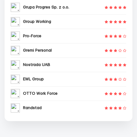
Grupa Progres Sp. z o.o.
Group Working
Pro-Force
Gremi Personal
Nostrada UAB
EWL Group
OTTO Work Force
Randstad