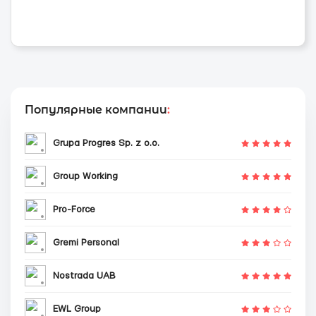
Популярные компании
:
Grupa Progres Sp. z o.o.
Group Working
Pro-Force
Gremi Personal
Nostrada UAB
EWL Group