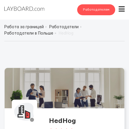
Работодателям
Работа за границей
Работодатели
Работодатели в Польше
HedHog
HedHog