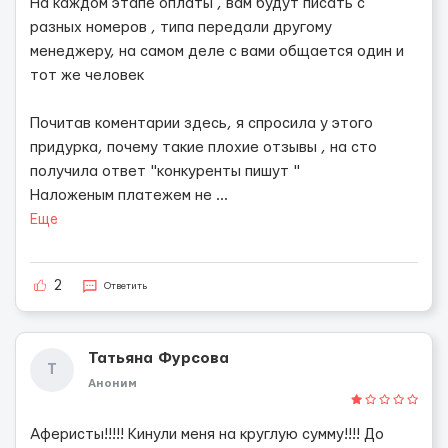
На каждом этапе оплаты , вам будут писать с
разных номеров , типа передали другому
менеджеру, на самом деле с вами общается один и
тот же человек
Почитав коментарии здесь, я спросила у этого
придурка, почему такие плохие отзывы , на сто
получила ответ "конкуренты пишут "
Наложеным платежем не
...
Еще
2
Ответить
Татьяна Фурсова
Т
Аноним
Аферисты!!!!! Кинули меня на круглую сумму!!!! До