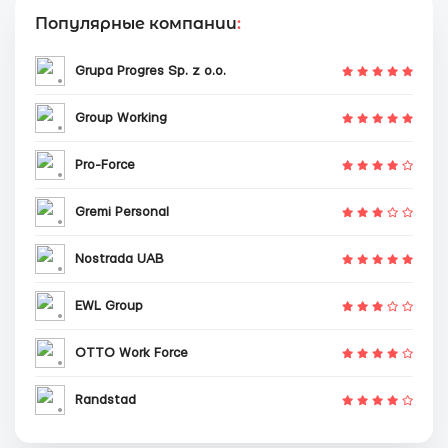
Популярные компании
:
Grupa Progres Sp. z o.o.
Group Working
Pro-Force
Gremi Personal
Nostrada UAB
EWL Group
OTTO Work Force
Randstad