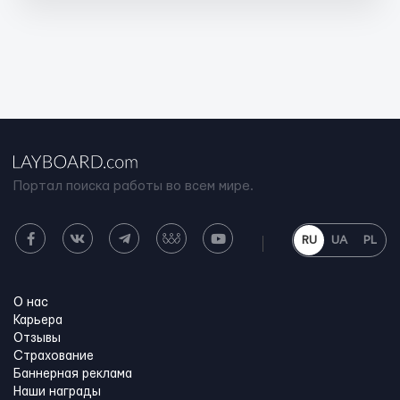
Портал поиска работы во всем мире.
RU
UA
PL
О нас
Карьера
Отзывы
Страхование
Баннерная реклама
Наши награды