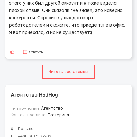
этого у них был другой аккаунт и я тоже видела
плохой отзыв. Они сказали "не знаем, это наверно
конкуренты. Спросите у них договор с
работодателем и скажите, что приеде т.п е в офис.
Я вот приехала, а их не существует:(
Ответить
Читать все отзывы
Агентство HedHog
Тип компании:
Агентство
Контактное лицо:
Екатерина
Польша
+48(536)732-202