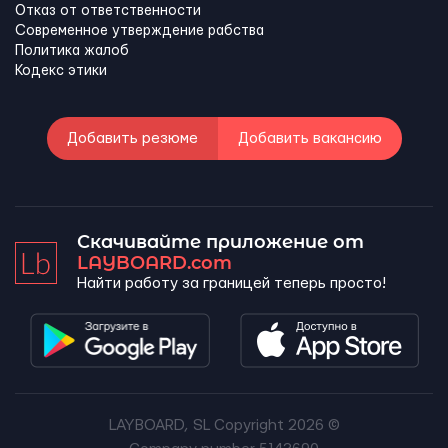
Отказ от ответственности
Современное утверждение рабства
Политика жалоб
Кодекс этики
Добавить резюме
Добавить вакансию
Скачивайте приложение от
LAYBOARD.com
Найти работу за границей теперь просто!
LAYBOARD, SL Copyright 2026 ©