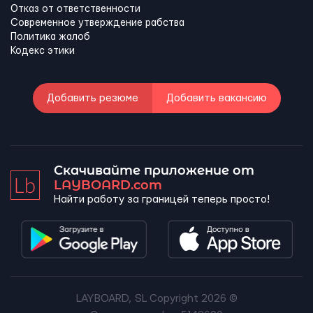
Отказ от ответственности
Современное утверждение рабства
Политика жалоб
Кодекс этики
Добавить резюме
Добавить вакансию
Скачивайте приложение от
LAYBOARD.com
Найти работу за границей теперь просто!
LAYBOARD, SL Copyright 2026 ©