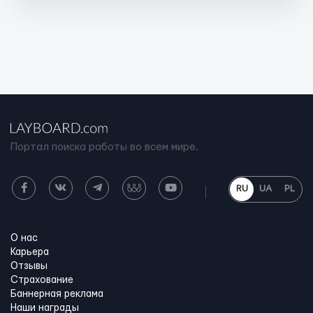
Портал поиска работы во всем мире.
RU
UA
PL
О нас
Карьера
Отзывы
Страхование
Баннерная реклама
Наши награды