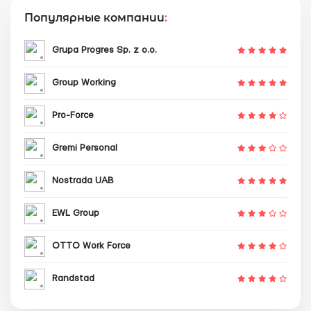
Популярные компании
:
Grupa Progres Sp. z o.o.
Group Working
Pro-Force
Gremi Personal
Nostrada UAB
EWL Group
OTTO Work Force
Randstad