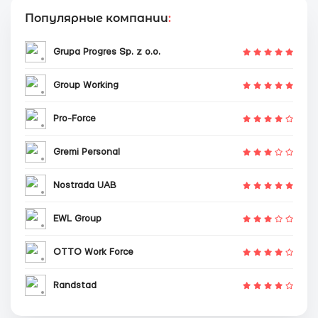
Популярные компании
:
Grupa Progres Sp. z o.o.
Group Working
Pro-Force
Gremi Personal
Nostrada UAB
EWL Group
OTTO Work Force
Randstad