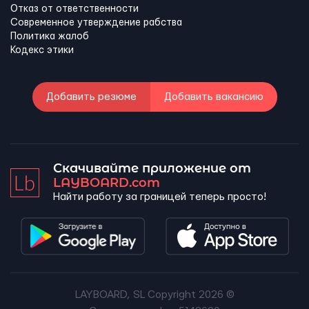
Отказ от ответственности
Современное утверждение рабства
Политика жалоб
Кодекс этики
Добавить резюме
Добавить вакансию
Скачивайте приложение от
LAYBOARD.com
Найти работу за границей теперь просто!
LAYBOARD, SL Copyright 2026 ©