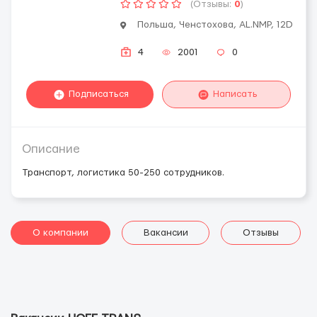
(Отзывы:
0
)
Польша, Ченстохова, AL.NMP, 12D
4
2001
0
Подписаться
Написать
Описание
Транспорт, логистика 50-250 сотрудников.
О компании
Вакансии
Отзывы