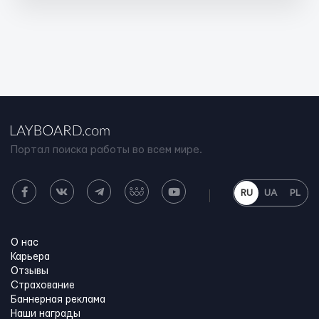
Портал поиска работы во всем мире.
RU
UA
PL
О нас
Карьера
Отзывы
Страхование
Баннерная реклама
Наши награды