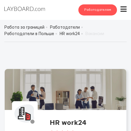
Работодателям
Работа за границей
Работодатели
Работодатели в Польше
HR work24
Вакансии
HR work24