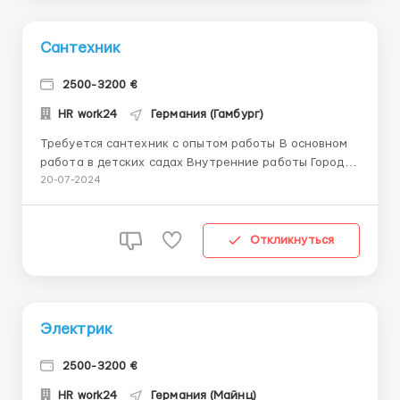
Сантехник
2500-3200 €
HR work24
Германия (Гамбург)
Требуется сантехник с опытом работы В основном
работа в детских садах Внутренние работы Город
Гамбург Предоставляют жилье Официальное
20-07-2024
трудоустройство
Откликнуться
Электрик
2500-3200 €
HR work24
Германия (Майнц)