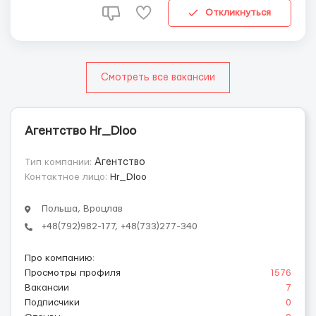
оплачивается по стороне работодателя; 📍
Откликнуться
Официальное трудоу...
Смотреть все вакансии
Агентство Hr_Dloo
Тип компании:
Агентство
Контактное лицо:
Hr_Dloo
Польша, Вроцлав
+48(792)982-177, +48(733)277-340
Про компанию
:
Просмотры профиля
1576
Вакансии
7
Подписчики
0