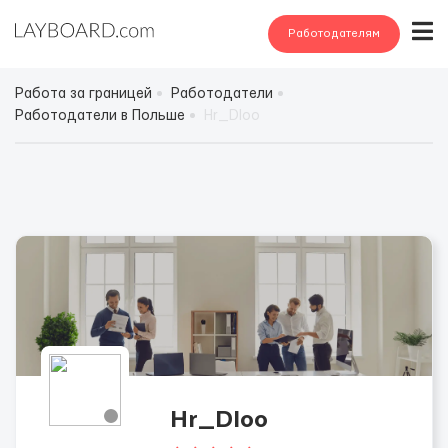
Работодателям
Работа за границей
Работодатели
Работодатели в Польше
Hr_Dloo
Hr_Dloo