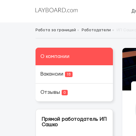
Д
Работа за границей
Работодатели
ИП Сашк
О компании
Вакансии
18
Отзывы
0
Прямой работодатель ИП
Сашко