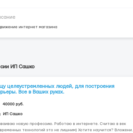
исание
движение интернет магазина
нсии ИП Сашко
щу целеустремленных людей, для построения
арьеры. Все в Ваших руках.
40000 руб.
ИП Сашко
ваиваю новую профессию. Работаю в интернете. Считаю в век
временных технологий это не лишним) Хотите научится? Вложени