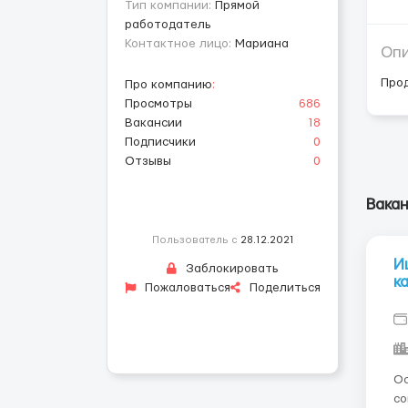
Тип компании:
Прямой
работодатель
Контактное лицо:
Мариана
Оп
Про
Про компанию
:
Просмотры
686
Вакансии
18
Подписчики
0
Отзывы
0
Вака
Пользователь с
28.12.2021
И
Заблокировать
к
Пожаловаться
Поделиться
Ос
со