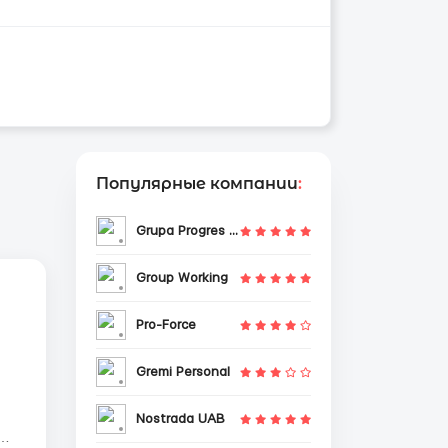
Популярные компании
:
Grupa Progres Sp. z o.o.
Group Working
Pro-Force
Gremi Personal
Nostrada UAB
й