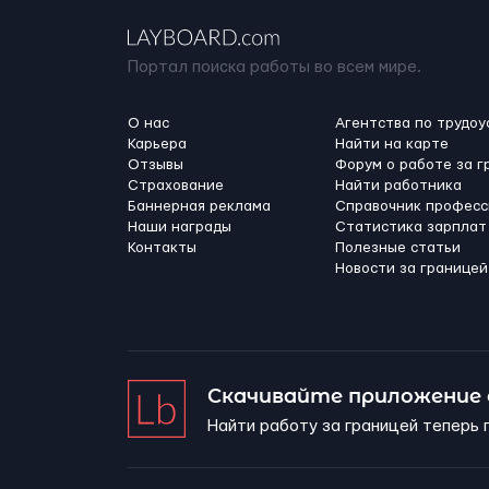
Портал поиска работы во всем мире.
О нас
Агентства по трудоу
Карьера
Найти на карте
Отзывы
Форум о работе за г
Страхование
Найти работника
Баннерная реклама
Справочник професс
Наши награды
Статистика зарплат
Контакты
Полезные статьи
Новости за границей
Скачивайте приложение
Найти работу за границей теперь 