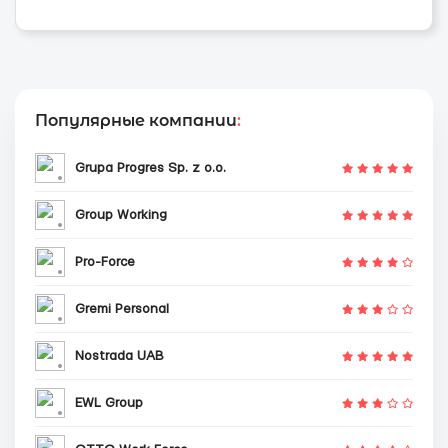
Популярные компании
:
Grupa Progres Sp. z o.o.
Group Working
Pro-Force
Gremi Personal
Nostrada UAB
EWL Group