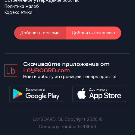
Современное утверждение рабства
Политика жалоб
Кодекс этики
Добавить резюме
Добавить вакансию
Скачивайте приложение от
LAYBOARD.com
Найти работу за границей теперь просто!
LAYBOARD, SL Copyright 2026 ©
Company number 5143690