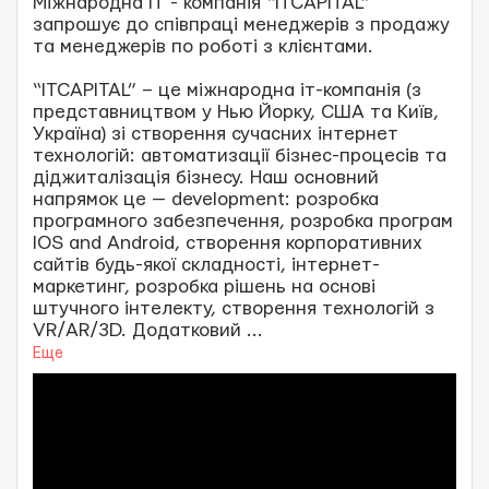
Міжнародна ІТ - компанія “ITCAPITAL”
запрошує до співпраці менеджерів з продажу
та менеджерів по роботі з клієнтами.
“ITCAPITAL” – це міжнародна іт-компанія (з
представництвом у Нью Йорку, США та Київ,
Україна) зі створення сучасних інтернет
технологій: автоматизації бізнес-процесів та
діджиталізація бізнесу. Наш основний
напрямок це — development: розробка
програмного забезпечення, розробка програм
IOS and Android, створення корпоративних
сайтів будь-якої складності, інтернет-
маркетинг, розробка рішень на основі
штучного інтелекту, створення технологій з
VR/AR/3D. Додатковий
...
Еще