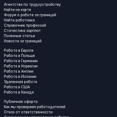
Агентства по трудоустройству
Найти на карте
Форум о работе за границей
Найти работника
Справочник профессий
Статистика зарплат
Полезные статьи
Новости за границей
Работа в Европе
Работа в Польше
Работа в Германии
Работа в Норвегии
Работа в Англии
Работа в Испании
Удаленная работа
Работа в США
Работа в Канадe
Публичная оферта
Как мы проверяем работодателей
Отказ от ответственности