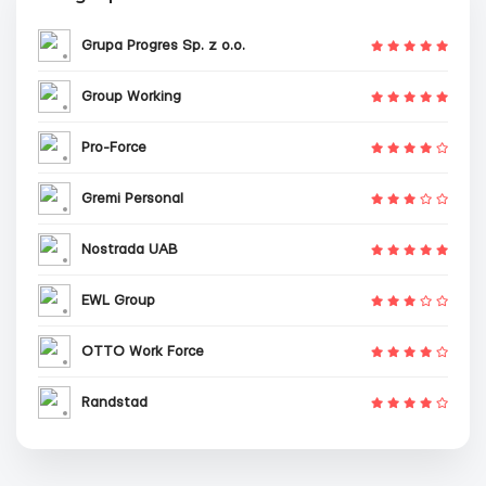
Grupa Progres Sp. z o.o.
Group Working
Pro-Force
Gremi Personal
Nostrada UAB
EWL Group
OTTO Work Force
Randstad