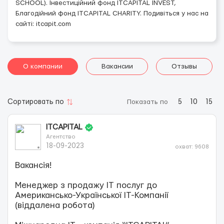
SCHOOL). Інвестиційний фонд ITCAPITAL INVEST,
Благодійний фонд ITCAPITAL CHARITY. Подивіться у нас на
сайті: itcapit.com
О компании
Вакансии
Отзывы
Сортировать по
Показать по
5
10
15
ITCAPITAL
Агентство
18-09-2023
охват: 9608
Вакансія!
Менеджер з продажу IT послуг до
Американсько-Української ІТ-Компанії
(віддалена робота)