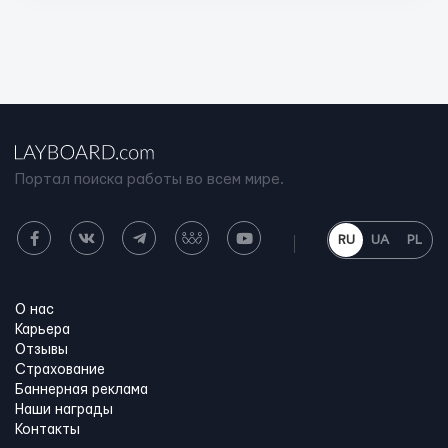
Портал поиска работы во всем мире.
RU
UA
PL
О нас
Карьера
Отзывы
Страхование
Баннерная реклама
Наши награды
Контакты