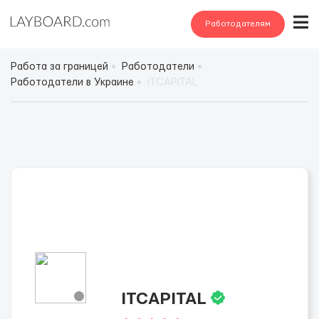
Работодателям
Работа за границей
Работодатели
Работодатели в Украине
ITCAPITAL
ITCAPITAL