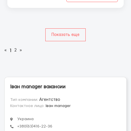
сч...
Показать еще
«
2
»
1
Іван manager вакансии
Тип компании:
Агентство
Контактное лицо:
Іван manager
Украина
+380(63)416-22-36