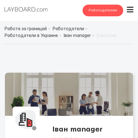
Работодателям
Работа за границей
Работодатели
Работодатели в Украине
Іван manager
Вакансии
Іван manager