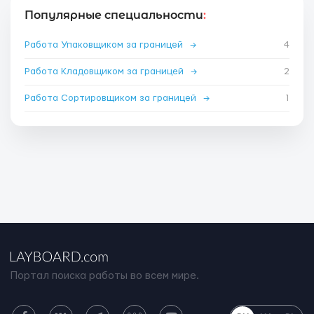
Популярные специальности
:
Работа Упаковщиком за границей
→
4
Работа Кладовщиком за границей
→
2
Работа Сортировщиком за границей
→
1
Портал поиска работы во всем мире.