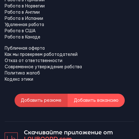
Работа в Норвегии
Работа в Англии
Работа в Испании
Удаленная работа
Работа в США
Работа в Канадe
Публичная оферта
Как мы проверяем работодателей
Отказ от ответственности
Современное утверждение рабства
Политика жалоб
Кодекс этики
Добавить резюме
Добавить вакансию
Скачивайте приложение от
LAYBOARD.com