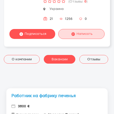
(Отзывы:
0
)
Украина
21
1256
0
Подписаться
Написать
О компании
Вакансии
Отзывы
Работник на фабрику печенья
3800 €