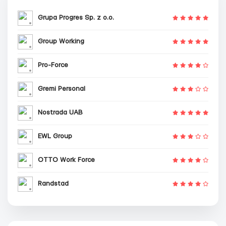
Grupa Progres Sp. z o.o.
Group Working
Pro-Force
Gremi Personal
Nostrada UAB
EWL Group
OTTO Work Force
Randstad