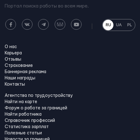
Портал поиска работы во всем мире.
RU
UA
PL
О нас
Карьера
Отзывы
Страхование
Баннерная реклама
Наши награды
Контакты
Агентства по трудоустройству
Найти на карте
Форум о работе за границей
Найти работника
Справочник профессий
Статистика зарплат
Полезные статьи
Новости за границей