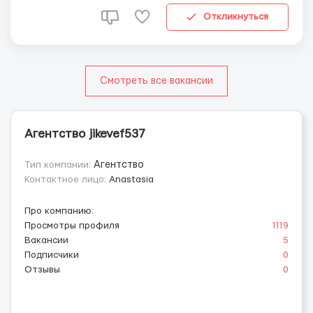
от 18 до 60 лет Открываем виз...
Откликнуться
Смотреть все вакансии
Агентство jikevef537
Тип компании:
Агентство
Контактное лицо:
Anastasia
Про компанию
:
Просмотры профиля
1119
Вакансии
5
Подписчики
0
Отзывы
0