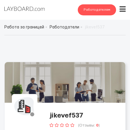
Работодателям
Работа за границей
Работодатели
jikevef537
jikevef537
(Отзывы:
0
)