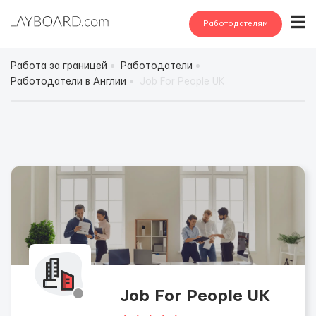
Работодателям
Работа за границей
Работодатели
Работодатели в Англии
Job For People UK
Job For People UK