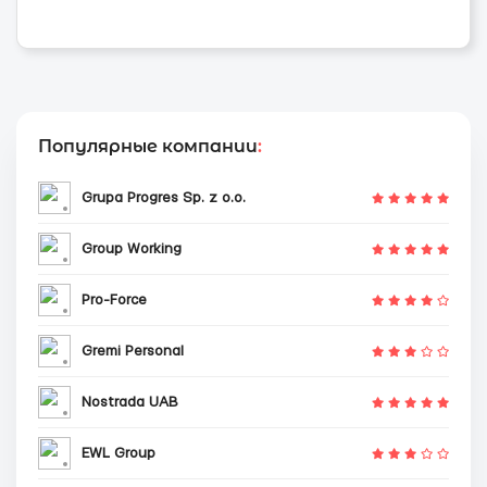
Популярные компании
:
Grupa Progres Sp. z o.o.
Group Working
Pro-Force
Gremi Personal
Nostrada UAB
EWL Group