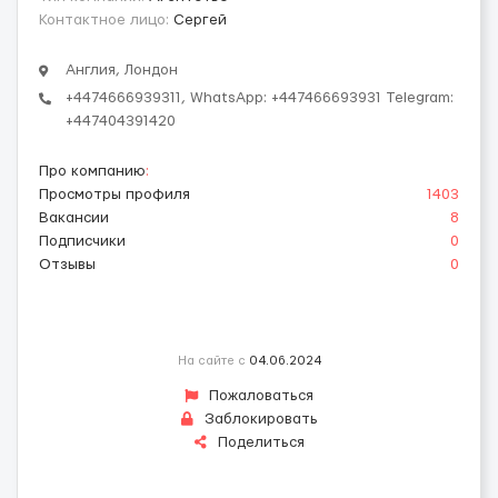
Контактное лицо:
Сергей
Англия, Лондон
+4474666939311, WhatsApp: +447466693931 Telegram:
+447404391420
Про компанию
:
Просмотры профиля
1403
Вакансии
8
Подписчики
0
Отзывы
0
На сайте с
04.06.2024
Пожаловаться
Заблокировать
Поделиться