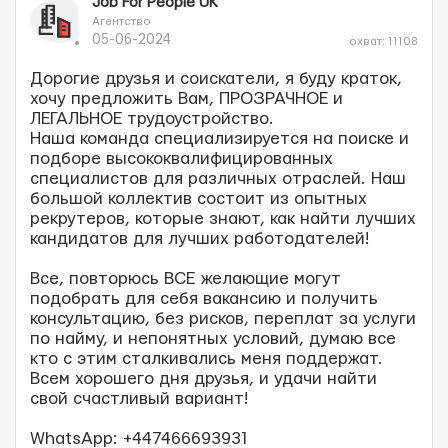
Job For People UK
Агентство
05-06-2024
охват: 11108
Дорогие друзья и соискатели, я буду краток,
хочу предложить Вам, ПРОЗРАЧНОЕ и
ЛЕГАЛЬНОЕ трудоустройство.
Наша команда специализируется на поиске и
подборе высококвалифицированных
специалистов для различных отраслей. Наш
большой коллектив состоит из опытных
рекрутеров, которые знают, как найти лучших
кандидатов для лучших работодателей!
Все, повторюсь ВСЕ желающие могут
подобрать для себя вакансию и получить
консультацию, без рисков, переплат за услуги
по найму, и непонятных условий, думаю все
кто с этим сталкивались меня поддержат.
Всем хорошего дня друзья, и удачи найти
свой счастливый вариант!
WhatsApp: +447466693931