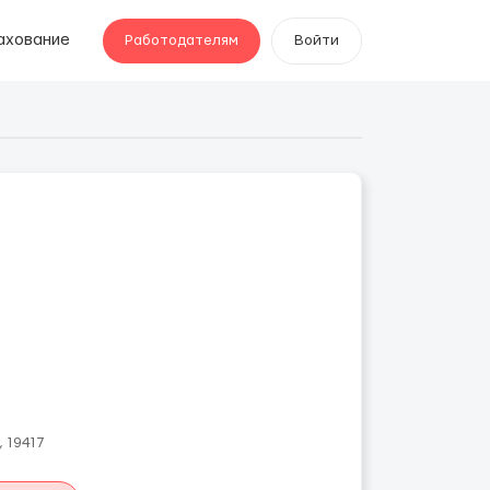
ахование
Работодателям
Войти
, 19417