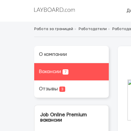
Д
Работа за границей
Работодатели
Работода
О компании
Вакансии
7
Отзывы
3
Job Online Premium
вакансии