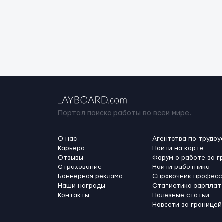
Портал поиска работы во всем мире.
О нас
Агентства по трудоу
Карьера
Найти на карте
Отзывы
Форум о работе за г
Страхование
Найти работника
Баннерная реклама
Справочник професс
Наши награды
Статистика зарплат
Контакты
Полезные статьи
Новости за границей