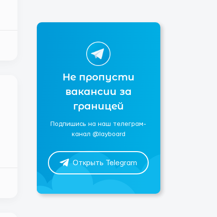
Не пропусти
вакансии за
границей
Подпишись на наш телеграм-
канал @layboard
Открыть Telegram
й