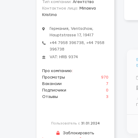
Тип компании:
Агентство
Контактное лицо:
Minaeva
Kristina
Германия, Ventschow,
Hauptstrasse 17, 19417
+44 7958 396738, +44 7958
396738
VAT: HRB 9374
Про компанию
:
Просмотры
970
Вакансии
7
Подписчики
0
Отзывы
3
Пользователь с
31.01.2024
с
Заблокировать