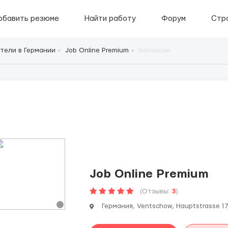
обавить резюме
Найти работу
Форум
Стр
тели в Германии
Job Online Premium
Вакансии
Job Online Premium
(Отзывы:
3
)
Германия, Ventschow, Hauptstrasse 17