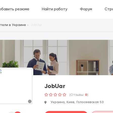
обавить резюме
Найти работу
Форум
Стр
тели в Украине
JobUar
JobUar
(Отзывы:
0
)
Украина, Киев, Голосеевская 53