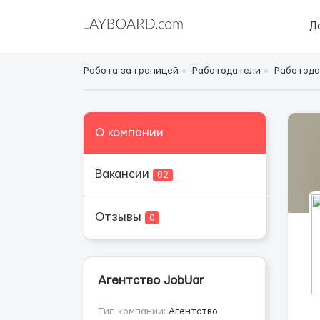
Д
Работа за границей
Работодатели
Работода
О компании
Вакансии
82
Отзывы
0
Агентство JobUar
Тип компании:
Агентство