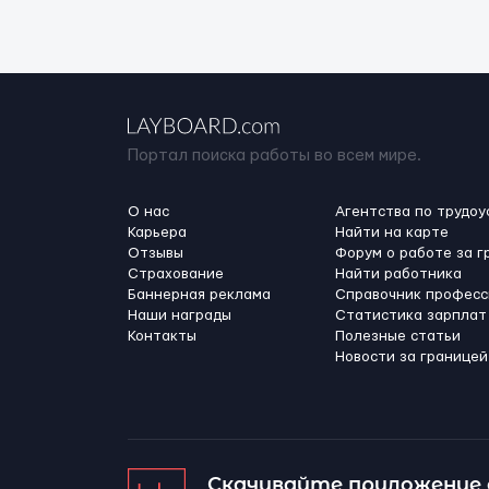
Портал поиска работы во всем мире.
О нас
Агентства по трудоу
Карьера
Найти на карте
Отзывы
Форум о работе за г
Страхование
Найти работника
Баннерная реклама
Справочник професс
Наши награды
Статистика зарплат
Контакты
Полезные статьи
Новости за границей
Скачивайте приложение