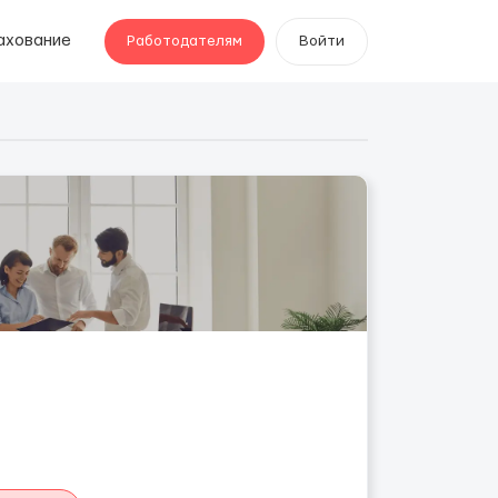
ахование
Работодателям
Войти