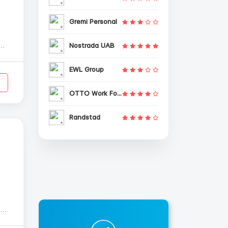
Gremi Personal
Nostrada UAB
EWL Group
OTTO Work Force
Randstad