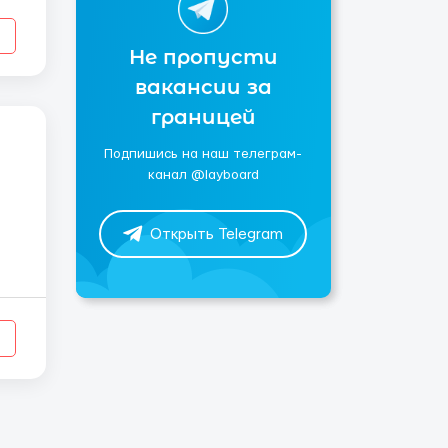
Не пропусти
вакансии за
границей
Подпишись на наш телеграм-
канал @layboard
Открыть Telegram
ик