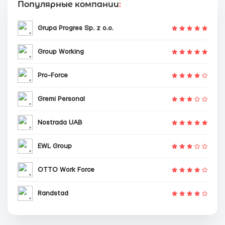
Популярные компании
:
Grupa Progres Sp. z o.o.
Group Working
Pro-Force
Gremi Personal
Nostrada UAB
EWL Group
OTTO Work Force
Randstad