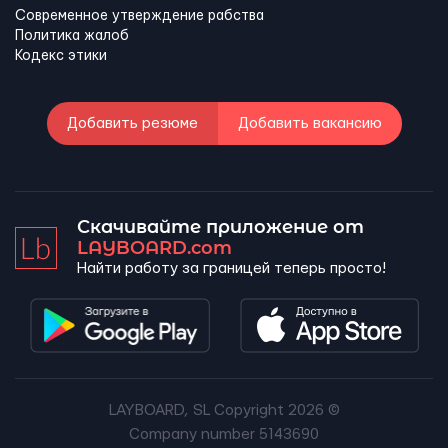
Современное утверждение рабства
Политика жалоб
Кодекс этики
Добавить резюме
Добавить вакансию
Скачивайте приложение от
LAYBOARD.com
Найти работу за границей теперь просто!
LAYBOARD, SL Copyright 2026 ©
Company number 5143690