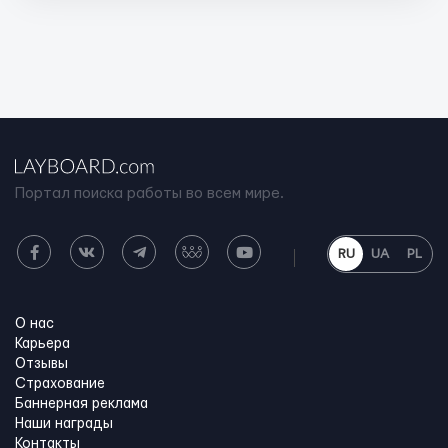
Портал поиска работы во всем мире.
RU
UA
PL
О нас
Карьера
Отзывы
Страхование
Баннерная реклама
Наши награды
Контакты