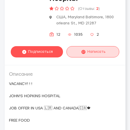
(Отзывы:
2
)
США, Maryland Baltimore, 1800
orleans St., MD 21287
12
1035
2
Подписаться
Написать
Описание
VACANCY! ! !
JOHN'S HOPKINS HOSPITAL
JOB OFFER IN USA 🇱🇷 AND CANADA🇨🇦🍁
FREE FOOD