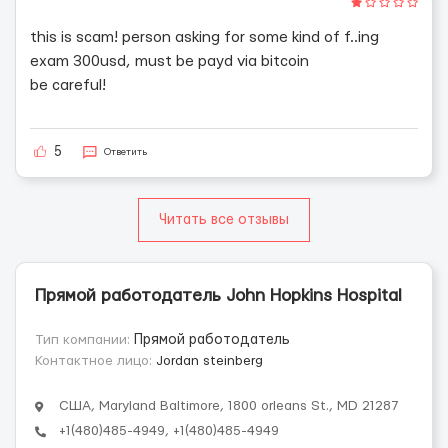
this is scam! person asking for some kind of f..ing
exam 300usd, must be payd via bitcoin
be careful!
5
Ответить
Читать все отзывы
Прямой работодатель John Hopkins Hospital
Тип компании:
Прямой работодатель
Контактное лицо:
Jordan steinberg
США, Maryland Baltimore, 1800 orleans St., MD 21287
+1(480)485-4949, +1(480)485-4949