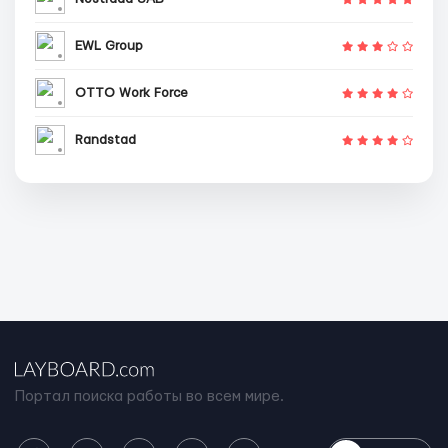
EWL Group
OTTO Work Force
Randstad
Портал поиска работы во всем мире.