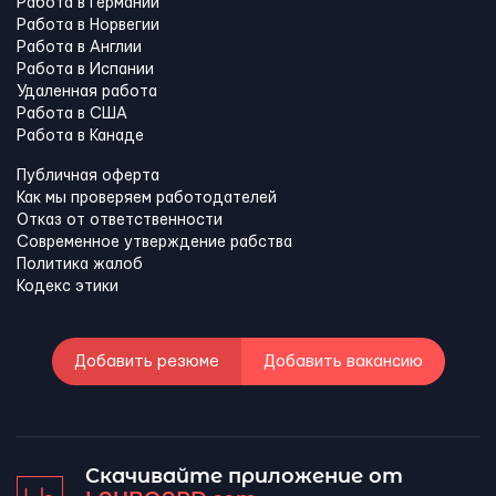
Работа в Германии
Работа в Норвегии
Работа в Англии
Работа в Испании
Удаленная работа
Работа в США
Работа в Канадe
Публичная оферта
Как мы проверяем работодателей
Отказ от ответственности
Современное утверждение рабства
Политика жалоб
Кодекс этики
Добавить резюме
Добавить вакансию
Скачивайте приложение от