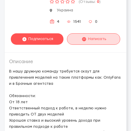
(Отзывы:
0
)
Украина
4
1541
0
Подписаться
Написать
Описание
В нашу дружную команду требуется скаут для
привлечения моделей на такие платформы как: OnlyFans
и в Брачные агентства
Обязанности:
От 18 лет
Ответственный подход к работе, в неделю нужно
приводить ОТ двух моделей
Хорошая ставка и высокий уровень дохода при
правильном подходе к работе