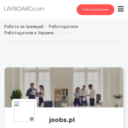
Работодателям
Работа за границей
Работодатели
Работодатели в Украине
joobs.pl
joobs.pl