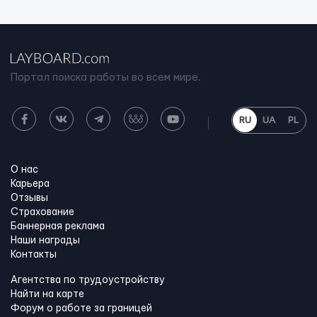
Портал поиска работы во всем мире.
RU
UA
PL
О нас
Карьера
Отзывы
Страхование
Баннерная реклама
Наши награды
Контакты
Агентства по трудоустройству
Найти на карте
Форум о работе за границей