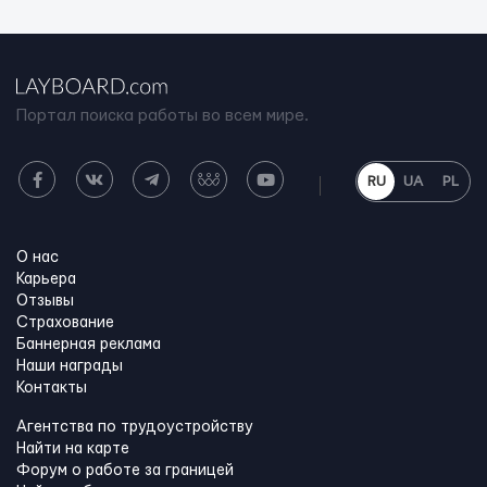
Портал поиска работы во всем мире.
RU
UA
PL
О нас
Карьера
Отзывы
Страхование
Баннерная реклама
Наши награды
Контакты
Агентства по трудоустройству
Найти на карте
Форум о работе за границей