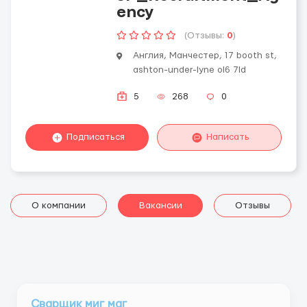
ency
(Отзывы:
0
)
Англия, Манчестер, 17 booth st,
ashton-under-lyne ol6 7ld
5
268
0
Подписаться
Написать
О компании
Вакансии
Отзывы
Сварщик миг маг