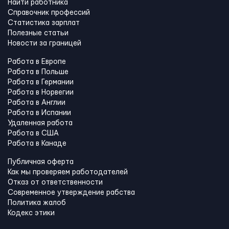
Найти работника
Справочник профессий
Статистика зарплат
Полезные статьи
Новости за границей
Работа в Европе
Работа в Польше
Работа в Германии
Работа в Норвегии
Работа в Англии
Работа в Испании
Удаленная работа
Работа в США
Работа в Канадe
Публичная оферта
Как мы проверяем работодателей
Отказ от ответственности
Современное утверждение рабства
Политика жалоб
Кодекс этики