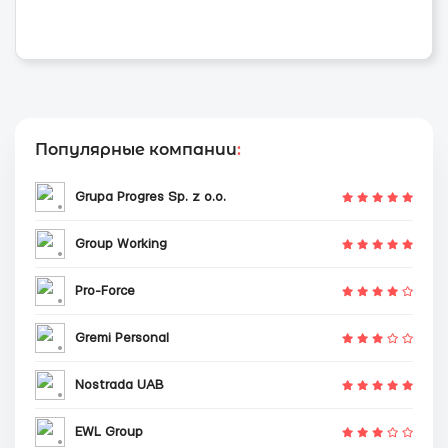
Популярные компании
:
Grupa Progres Sp. z o.o.
Group Working
Pro-Force
Gremi Personal
Nostrada UAB
EWL Group