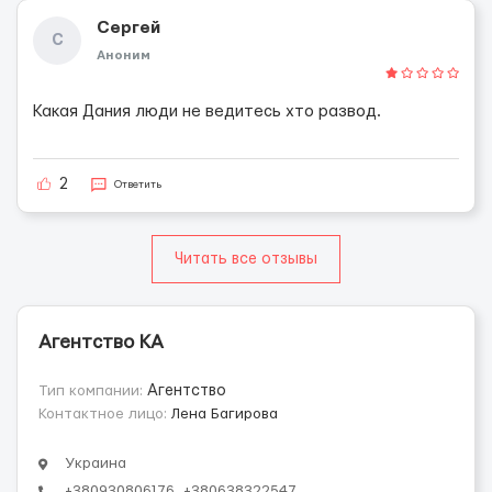
Сергей
С
Аноним
Какая Дания люди не ведитесь хто развод.
2
Ответить
Читать все отзывы
Агентство КА
Тип компании:
Агентство
Контактное лицо:
Лена Багирова
Украина
+380930806176, +380638322547