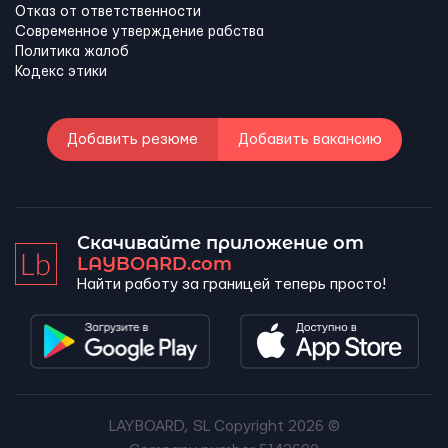
Отказ от ответственности
Современное утверждение рабства
Политика жалоб
Кодекс этики
Добавить резюме
Добавить вакансию
Скачивайте приложение от
LAYBOARD.com
Найти работу за границей теперь просто!
LAYBOARD, SL Copyright 2026 ©