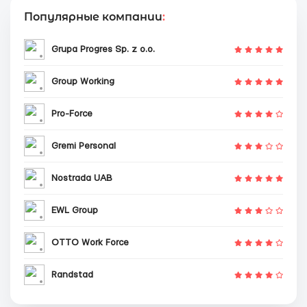
Популярные компании
:
Grupa Progres Sp. z o.o.
Group Working
Pro-Force
Gremi Personal
Nostrada UAB
EWL Group
OTTO Work Force
Randstad