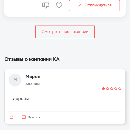
зависимости от сезонности...
Откликнуться
Смотреть все вакансии
Отзывы о компании КА
Мирон
М
Аноним
П.дарасы
Ответить