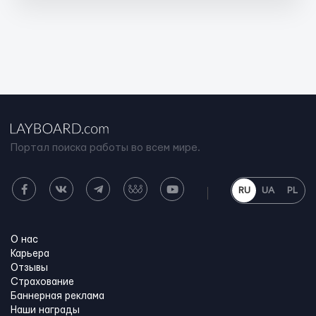
Портал поиска работы во всем мире.
RU
UA
PL
О нас
Карьера
Отзывы
Страхование
Баннерная реклама
Наши награды