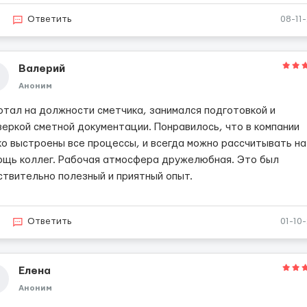
Ответить
08-11
Валерий
Аноним
отал на должности сметчика, занимался подготовкой и
веркой сметной документации. Понравилось, что в компании
ко выстроены все процессы, и всегда можно рассчитывать на
ощь коллег. Рабочая атмосфера дружелюбная. Это был
ствительно полезный и приятный опыт.
Ответить
01-10
Елена
Аноним