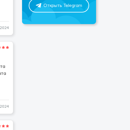
Открыть Telegram
-2024
ота
ата
-2024