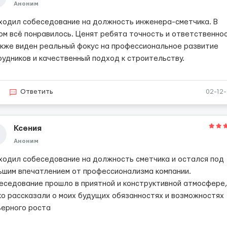
Аноним
ходил собеседование на должность инженера-сметчика. В
ом всё понравилось. Ценят ребята точность и ответственно
акже виден реальный фокус на профессиональное развитие
рудников и качественный подход к строительству.
Ответить
02-12
Ксения
Аноним
ходил собеседование на должность сметчика и остался под
ьшим впечатлением от профессионализма компании.
еседование прошло в приятной и конструктивной атмосфере,
ко рассказали о моих будущих обязанностях и возможностях
ьерного роста