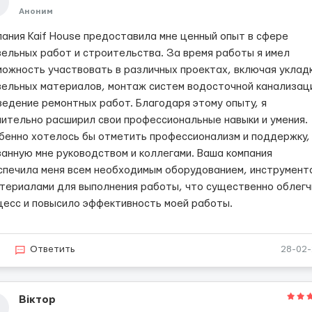
Аноним
пания Kaif House предоставила мне ценный опыт в сфере
вельных работ и строительства. За время работы я имел
можность участвовать в различных проектах, включая уклад
вельных материалов, монтаж систем водосточной канализац
ведение ремонтных работ. Благодаря этому опыту, я
чительно расширил свои профессиональные навыки и умения.
бенно хотелось бы отметить профессионализм и поддержку,
занную мне руководством и коллегами. Ваша компания
спечила меня всем необходимым оборудованием, инструмент
атериалами для выполнения работы, что существенно облег
цесс и повысило эффективность моей работы.
2
Ответить
28-02
Віктор