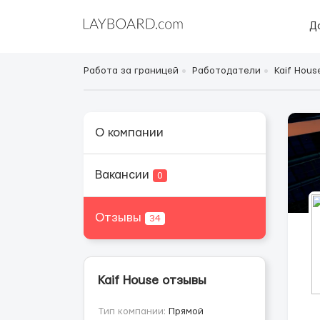
Д
Работа за границей
Работодатели
Kaif Hous
О компании
Вакансии
0
Отзывы
34
Kaif House отзывы
Тип компании:
Прямой