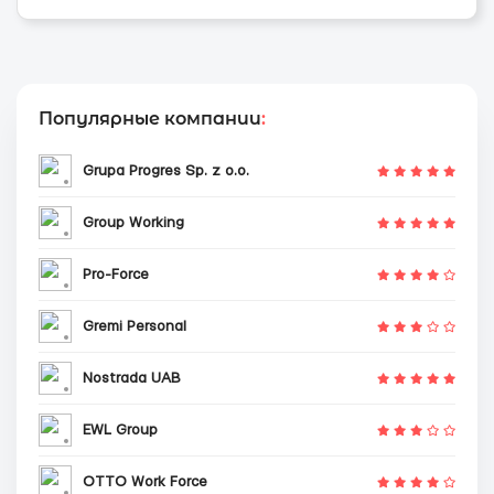
Популярные компании
:
Grupa Progres Sp. z o.o.
Group Working
Pro-Force
Gremi Personal
Nostrada UAB
EWL Group
OTTO Work Force