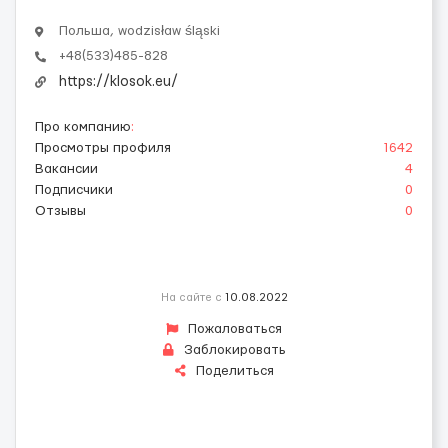
Польша, wodzisław śląski
+48(533)485-828
https://klosok.eu/
Про компанию
:
Просмотры профиля
1642
Вакансии
4
Подписчики
0
Отзывы
0
На сайте с
10.08.2022
Пожаловаться
Заблокировать
Поделиться