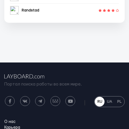
Randstad
Портал поиска работы во всем мире.
RU
UA
PL
О нас
Карьера