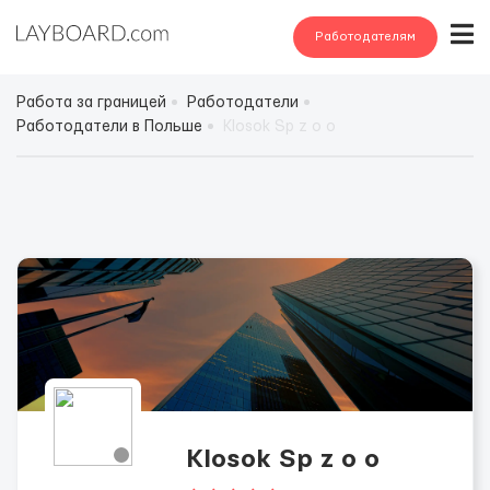
Работодателям
Работа за границей
Работодатели
Работодатели в Польше
Klosok Sp z o o
Klosok Sp z o o