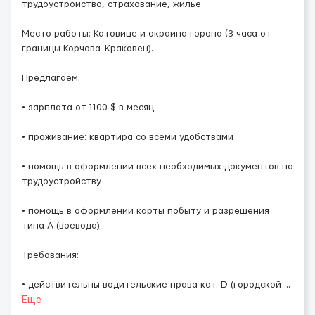
трудоустройство, страхование, жильё.
Место работы: Катовице и окраина горона (3 часа от
границы Корчова-Краковец).
Предлагаем:
• зарплата от 1100 $ в месяц
• проживание: квартира со всеми удобствами
• помощь в оформлении всех необходимых документов по
трудоустройству
• помощь в оформлении карты побыту и разрешения
типа А (воевода)
Требования:
• действительны водительские права кат. D (городской
...
Еще