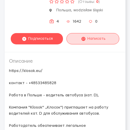
(Отзывы:
0
)
Польша, wodzisław śląski
4
1642
0
Подписаться
Написать
Описание
https://klosok.eu/
контакт - +48533485828
Работа в Польше - водитель автобуса (кат. D),
Компания "Кłosok" „Клосок") приглашает на работу
водителей кат. D для обслуживания автобусов.
Работодатель обеспечивает легальное