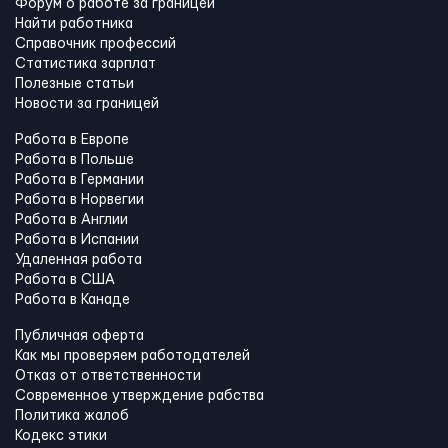
Форум о работе за границей
Найти работника
Справочник профессий
Статистика зарплат
Полезные статьи
Новости за границей
Работа в Европе
Работа в Польше
Работа в Германии
Работа в Норвегии
Работа в Англии
Работа в Испании
Удаленная работа
Работа в США
Работа в Канадe
Публичная оферта
Как мы проверяем работодателей
Отказ от ответственности
Современное утверждение рабства
Политика жалоб
Кодекс этики