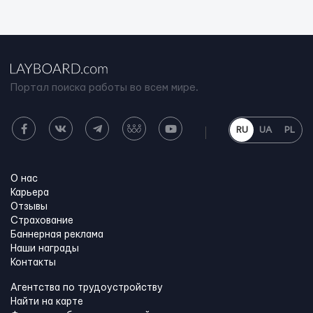
Портал поиска работы во всем мире.
RU
UA
PL
О нас
Карьера
Отзывы
Страхование
Баннерная реклама
Наши награды
Контакты
Агентства по трудоустройству
Найти на карте