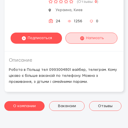
(Отзывы:
0
)
Украина, Киев
24
1256
0
Подписаться
Написать
Описание
Робота в Польщі тел 0993004801 вайбер, телеграм. Кому
цікаво є більше вакансій по телефону. Можна з
проживання, з дітьми і сімейними парами.
О компании
Вакансии
Отзывы