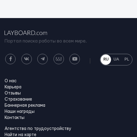
Портал поиска работы во всем мире.
RU
UA
PL
О нас
Карьера
Отзывы
Страхование
Баннерная реклама
Наши награды
Контакты
Агентства по трудоустройству
Найти на карте