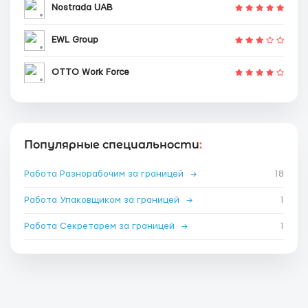
Nostrada UAB
EWL Group
OTTO Work Force
Популярные специальности
:
Работа Разнорабочим за границей
→
18
Работа Упаковщиком за границей
→
1
Работа Секретарем за границей
→
1