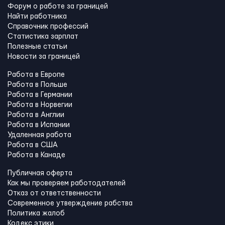
Форум о работе за границей
Найти работника
Справочник профессий
Статистика зарплат
Полезные статьи
Новости за границей
Работа в Европе
Работа в Польше
Работа в Германии
Работа в Норвегии
Работа в Англии
Работа в Испании
Удаленная работа
Работа в США
Работа в Канадe
Публичная оферта
Как мы проверяем работодателей
Отказ от ответственности
Современное утверждение рабства
Политика жалоб
Кодекс этики