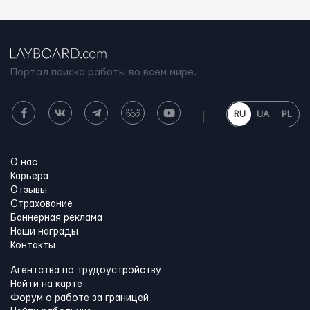
Портал поиска работы во всем мире.
RU
UA
PL
О нас
Карьера
Отзывы
Страхование
Баннерная реклама
Наши награды
Контакты
Агентства по трудоустройству
Найти на карте
Форум о работе за границей