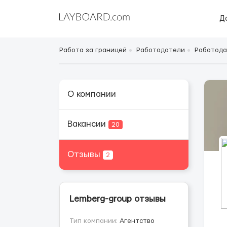
Д
Работа за границей
Работодатели
Работода
О компании
Вакансии
20
Отзывы
2
Lemberg-group отзывы
Тип компании:
Агентство