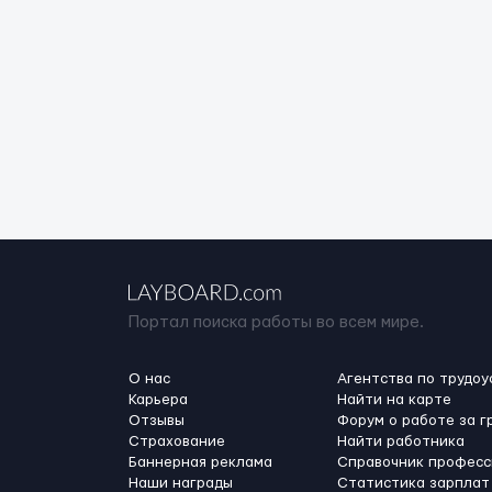
Портал поиска работы во всем мире.
О нас
Агентства по трудоу
Карьера
Найти на карте
Отзывы
Форум о работе за г
Страхование
Найти работника
Баннерная реклама
Справочник професс
Наши награды
Статистика зарплат