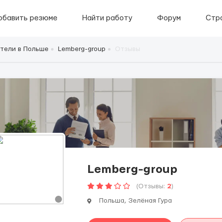
обавить резюме
Найти работу
Форум
Стр
тели в Польше
Lemberg-group
Отзывы
Lemberg-group
(Отзывы:
2
)
Польша, Зелёная Гура