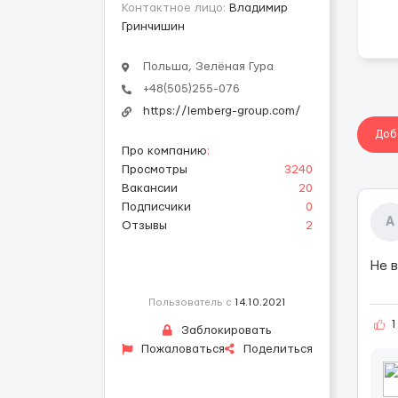
Контактное лицо:
Владимир
Гринчишин
Польша, Зелёная Гура
+48(505)255-076
https://lemberg-group.com/
Доб
Про компанию
:
Просмотры
3240
Вакансии
20
Подписчики
0
А
Отзывы
2
Не 
Пользователь с
14.10.2021
1
Заблокировать
Пожаловаться
Поделиться