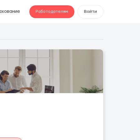
ахование
Работодателям
Войти