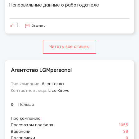
Неправильные данные о работодателе
1
Ответить
Читать все отзывы
Агентство LGMpersonal
Тип компании:
Агентство
Контактное лицо:
Liza Kirova
Польша
Про компанию
:
Просмотры профиля
1055
Вакансии
38
Подписчики
0