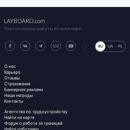
Портал поиска работы во всем мире.
RU
UA
PL
О нас
Карьера
Отзывы
Страхование
Баннерная реклама
Наши награды
Контакты
Агентства по трудоустройству
Найти на карте
Форум о работе за границей
Найти работника