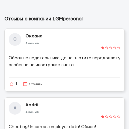
Отзывы о компании LGMpersonal
Оксана
О
Аноним
Обман не ведитесь никогда не платите передоплату
особенно на инострание счета.
1
Ответить
Andrii
A
Аноним
Cheating! Incorrect employer data! Обман!