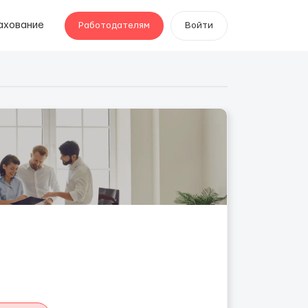
ахование
Работодателям
Войти