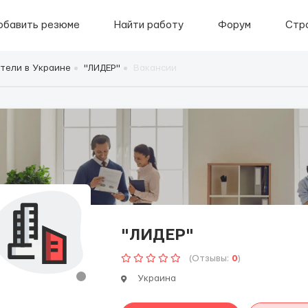
обавить резюме
Найти работу
Форум
Стр
тели в Украине
"ЛИДЕР"
Вакансии
"ЛИДЕР"
(Отзывы:
0
)
Украина