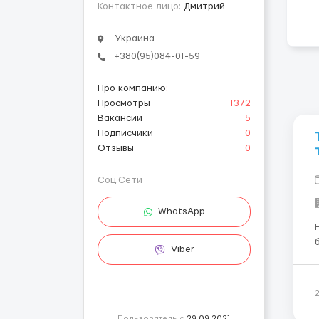
Контактное лицо:
Дмитрий
Украина
+380(95)084-01-59
Про компанию
:
Просмотры
1372
Вакансии
5
Подписчики
0
Отзывы
0
Соц.Сети
WhatsApp
Viber
класса.
Герма
Пользователь с
29.09.2021