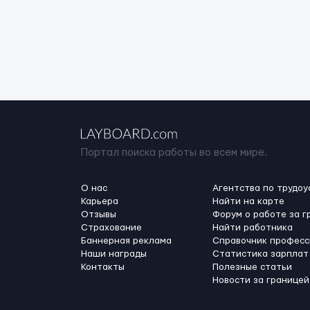
Портал поиска работы во всем мире.
О нас
Агентства по трудоу
Карьера
Найти на карте
Отзывы
Форум о работе за г
Страхование
Найти работника
Баннерная реклама
Справочник професс
Наши награды
Статистика зарплат
Контакты
Полезные статьи
Новости за границей