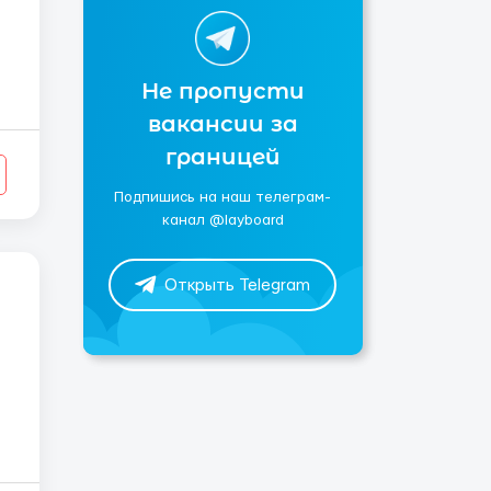
Не пропусти
вакансии за
границей
Подпишись на наш телеграм-
канал @layboard
Открыть Telegram