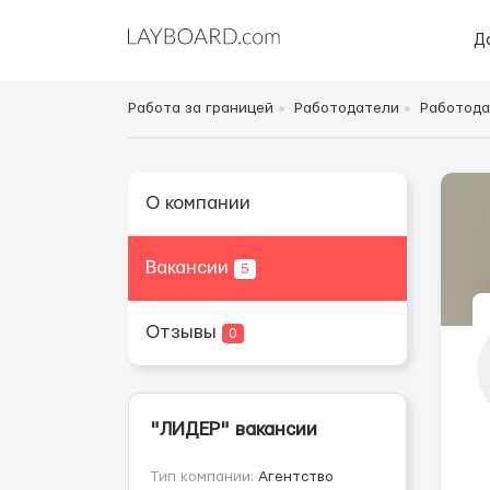
Д
Работа за границей
Работодатели
Работода
О компании
Вакансии
5
Отзывы
0
"ЛИДЕР" вакансии
Тип компании:
Агентство