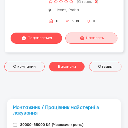
(Отзывы:
0
)
Чехия, Praha
11
934
0
Подписаться
Написать
О компании
Вакансии
Отзывы
Монтажник / Працівник майстерні з
лакування
30000-35000 Kč (Чешские кроны)