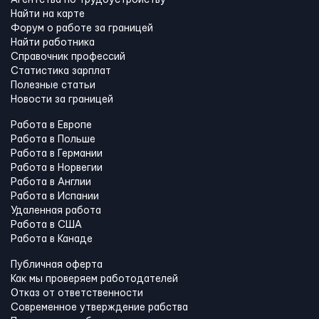
Найти на карте
Форум о работе за границей
Найти работника
Справочник профессий
Статистика зарплат
Полезные статьи
Новости за границей
Работа в Европе
Работа в Польше
Работа в Германии
Работа в Норвегии
Работа в Англии
Работа в Испании
Удаленная работа
Работа в США
Работа в Канадe
Публичная оферта
Как мы проверяем работодателей
Отказ от ответственности
Современное утверждение рабства