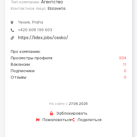
Тип компании:
Агентство
Контактное лицо:
Elizaveta
Чехия, Praha
+420 608 199 603
https://lidex.jobs/cesko/
Про компанию
:
Просмотры профиля
934
Вакансии
11
Подписчики
0
Отзывы
0
На сайте с
27.06.2025
Заблокировать
Пожаловаться
Поделиться