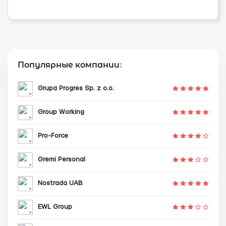
Популярные компании
:
Grupa Progres Sp. z o.o.
Group Working
Pro-Force
Gremi Personal
Nostrada UAB
EWL Group