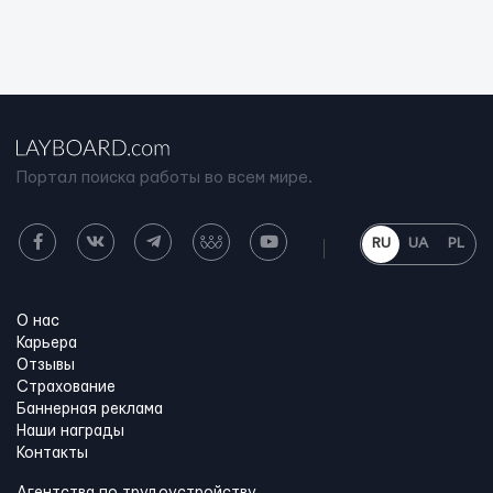
Портал поиска работы во всем мире.
RU
UA
PL
О нас
Карьера
Отзывы
Страхование
Баннерная реклама
Наши награды
Контакты
Агентства по трудоустройству