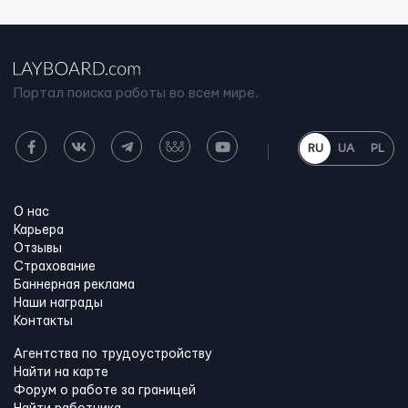
Портал поиска работы во всем мире.
RU
UA
PL
О нас
Карьера
Отзывы
Страхование
Баннерная реклама
Наши награды
Контакты
Агентства по трудоустройству
Найти на карте
Форум о работе за границей