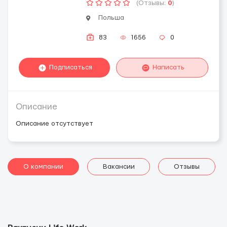
(Отзывы:
0
)
Польша
83
1656
0
Подписаться
Написать
Описание
Описание отсутствует
О компании
Вакансии
Отзывы