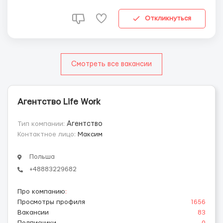
язык – не требуется; 🔻Возраст 20-50 лет. Условия ра...
Откликнуться
Смотреть все вакансии
Агентство Life Work
Тип компании:
Агентство
Контактное лицо:
Максим
Польша
+48883229682
Про компанию
:
Просмотры профиля
1656
Вакансии
83