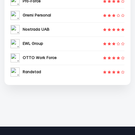
Pro-Force
Gremi Personal
Nostrada UAB
EWL Group
OTTO Work Force
Randstad