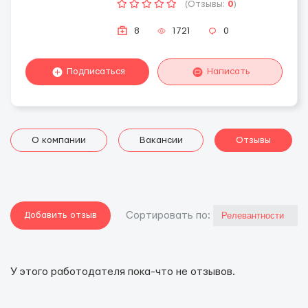
(Отзывы:
0
)
8
1721
0
Подписаться
Написать
О компании
Вакансии
Отзывы
Добавить отзыв
Cортировать по:
У этого работодателя пока-что не отзывов.