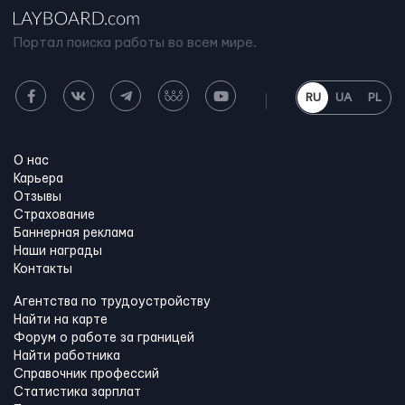
Портал поиска работы во всем мире.
RU
UA
PL
О нас
Карьера
Отзывы
Страхование
Баннерная реклама
Наши награды
Контакты
Агентства по трудоустройству
Найти на карте
Форум о работе за границей
Найти работника
Справочник профессий
Статистика зарплат