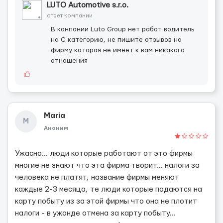
LUTO Automotive s.r.o.
ответ компании
В конпании Luto Group нет работ водитель
на С категорию, не пишите отзывов на
фирму которая не имеет к вам никакого
отношения
Maria
M
Аноним
Ужасно... люди которые работают от это фирмы
многие не знают что эта фирма творит... налоги за
человека не платят, название фирмы меняют
каждые 2-3 месяца, те люди которые подаются на
карту побыту из за этой фирмы что она не плотит
налоги - в ужонде отмена за карту побыту...