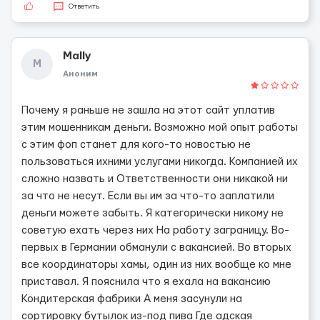
Ответить
Mally
M
Аноним
Почему я раньше не зашла на этот сайт уплатив
этим мошенникам деньги. Возможно мой опыт работы
с этим фоп станет для кого-то новостью не
пользоваться ихними услугами никогда. Компанией их
сложно назвать и Ответственности они никакой ни
за что не несут. Если вы им за что-то заплатили
деньги можете забыть. Я категорически никому не
советую ехать через них На работу заграницу. Во-
первых в Германии обманули с вакансией. Во вторых
все координаторы хамы, один из них вообще ко мне
приставал. Я пояснила что я ехала на вакансию
Кондитерская фабрики А меня засунули на
сортировку бутылок из-под пива Где адская