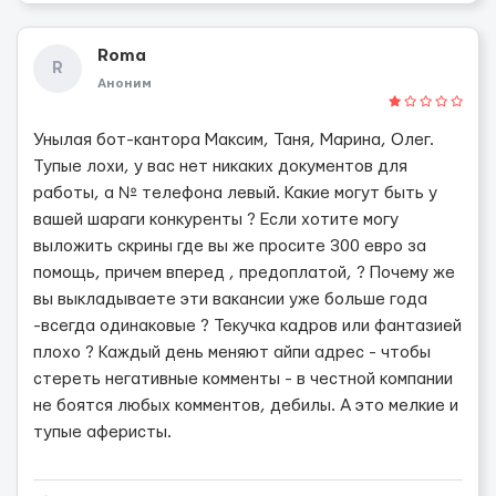
Roma
R
Аноним
Унылая бот-кантора Максим, Таня, Марина, Олег.
Тупые лохи, у вас нет никаких документов для
работы, а № телефона левый. Какие могут быть у
вашей шараги конкуренты ? Если хотите могу
выложить скрины где вы же просите 300 евро за
помощь, причем вперед , предоплатой, ? Почему же
вы выкладываете эти вакансии уже больше года
-всегда одинаковые ? Текучка кадров или фантазией
плохо ? Каждый день меняют айпи адрес - чтобы
стереть негативные комменты - в честной компании
не боятся любых комментов, дебилы. А это мелкие и
тупые аферисты.