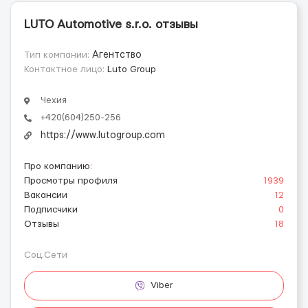
LUTO Automotive s.r.o. отзывы
Тип компании:
Агентство
Контактное лицо:
Luto Group
Чехия
+420(604)250-256
https://www.lutogroup.com
Про компанию
:
Просмотры профиля
1939
Вакансии
12
Подписчики
0
Отзывы
18
Соц.Сети
Viber