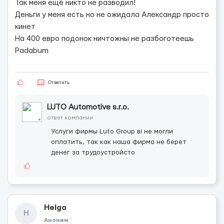
Так меня ещё никто не разводил!
Деньги у меня есть но не ожидала Александр просто
кинет
На 400 евро подонок ничтожны не разбоготеешь
Padabum
Ответить
LUTO Automotive s.r.o.
ответ компании
Услуги фирмы Luto Group ві не могли
оплатить, так как наша фирма не берет
денег за трудоустройсто
Helga
H
Аноним