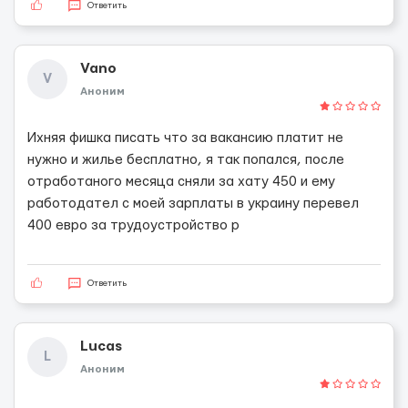
Ответить
Vano
V
Аноним
Ихняя фишка писать что за вакансию платит не
нужно и жилье бесплатно, я так попался, после
отработаного месяца сняли за хату 450 и ему
работодател с моей зарплаты в украину перевел
400 евро за трудоустройство p
Ответить
Lucas
L
Аноним