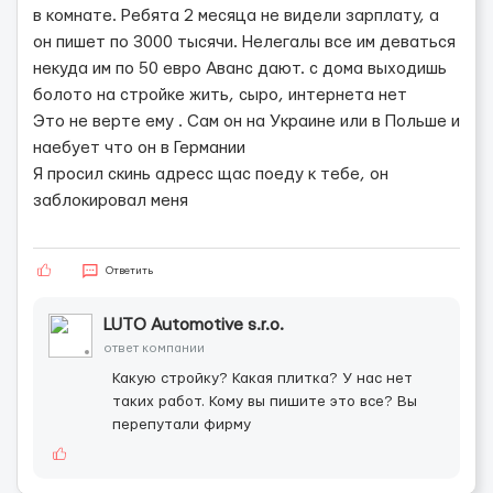
в комнате. Ребята 2 месяца не видели зарплату, а
он пишет по 3000 тысячи. Нелегалы все им деваться
некуда им по 50 евро Аванс дают. с дома выходишь
болото на стройке жить, сыро, интернета нет
Это не верте ему . Сам он на Украине или в Польше и
наебует что он в Германии
Я просил скинь адресс щас поеду к тебе, он
заблокировал меня
Ответить
LUTO Automotive s.r.o.
ответ компании
Какую стройку? Какая плитка? У нас нет
таких работ. Кому вы пишите это все? Вы
перепутали фирму