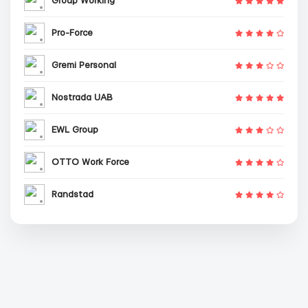
Group Working
Pro-Force
Gremi Personal
Nostrada UAB
EWL Group
OTTO Work Force
Randstad