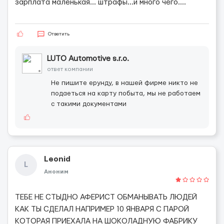
зарплата маленькая... штрафы...и много чего....
Ответить
LUTO Automotive s.r.o.
ответ компании
Не пишите ерунду, в нашей фирме никто не
подаеться на карту побыта, мы не работаем
с такими документами
Leonid
L
Аноним
ТЕБЕ НЕ СТЫДНО АФЕРИСТ ОБМАНЫВАТЬ ЛЮДЕЙ
КАК ТЫ СДЕЛАЛ НАПРИМЕР 10 ЯНВАРЯ С ПАРОЙ
КОТОРАЯ ПРИЕХАЛА НА ШОКОЛАДНУЮ ФАБРИКУ