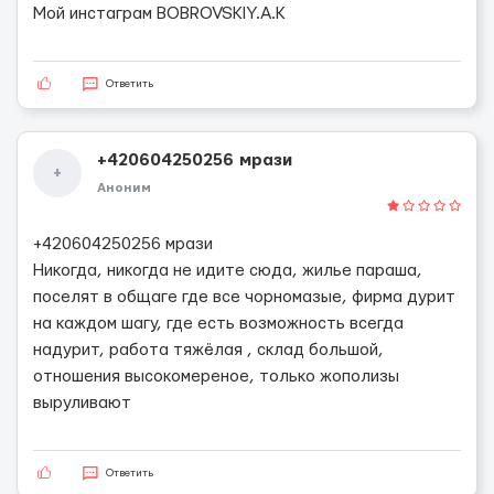
Мой инстаграм BOBROVSKIY.A.K
Ответить
+420604250256 мрази
+
Аноним
+420604250256 мрази
Никогда, никогда не идите сюда, жилье параша,
поселят в общаге где все чорномазые, фирма дурит
на каждом шагу, где есть возможность всегда
надурит, работа тяжёлая , склад большой,
отношения высокомереное, только жополизы
выруливают
Ответить