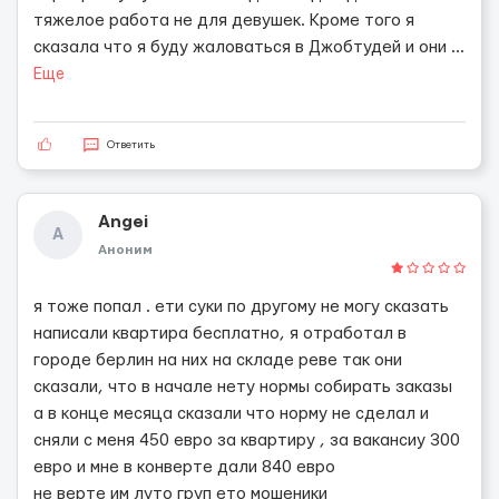
тяжелое работа не для девушек. Кроме того я
сказала что я буду жаловаться в Джобтудей и они
...
Еще
Ответить
Angei
A
Аноним
я тоже попал . ети суки по другому не могу сказать
написали квартира бесплатно, я отработал в
городе берлин на них на складе реве так они
сказали, что в начале нету нормы собирать заказы
а в конце месяца сказали что норму не сделал и
сняли с меня 450 евро за квартиру , за вакансиу 300
евро и мне в конверте дали 840 евро
не верте им луто груп ето мошеники