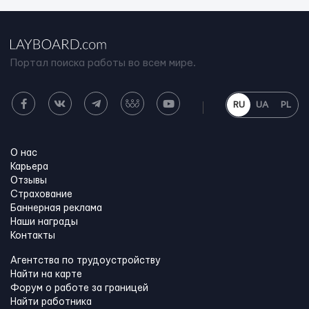
Портал поиска работы во всем мире.
RU
UA
PL
О нас
Карьера
Отзывы
Страхование
Баннерная реклама
Наши награды
Контакты
Агентства по трудоустройству
Найти на карте
Форум о работе за границей
Найти работника