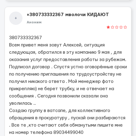
+380733332367 мволочи КИДАЮТ
+
Аноним
380733332367
Всем привет меня зовут Алексей, ситуация
следующая, обратился в эту компанию 9 мая , для
оказания услуг предоставления работы за рубежом.
Подписал договор . Спустя устно оговорённые сроки
по получению приглашения по трудоустройству не
получил никакого ответа . Мой менеджер фото
прикрепляю) не берет трубку, и не отвечает на
сообщения . Сегодня позвонили сказали она
уволилась ..
Создаю группу в ватсапе, для коллективного
обращения в прокуратуру , пускай они разбираются
. Все те ,кто считают себя обманутыми пишите мне
на номер телефона 89034499040