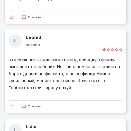
Ответить
Leonid
L
Аноним
это мошенник, подшивается под немецкую фирму,
высылает ее вебсайт. Но там о нем не слышали и он
берет деньги на физлицо, а не на фирму. Номер
купил новый, меняет постоянно. Шлите этого
"работодателя" сразу наxyй.
Ответить
Lidia
L