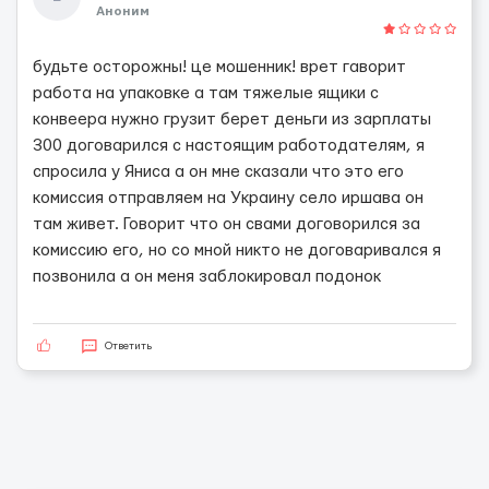
Аноним
будьте осторожны! це мошенник! врет гаворит
работа на упаковке а там тяжелые ящики с
конвеера нужно грузит берет деньги из зарплаты
300 договарился с настоящим работодателям, я
спросила у Яниса а он мне сказали что это его
комиссия отправляем на Украину село иршава он
там живет. Говорит что он свами договорился за
комиссию его, но со мной никто не договаривался я
позвонила а он меня заблокировал подонок
Ответить