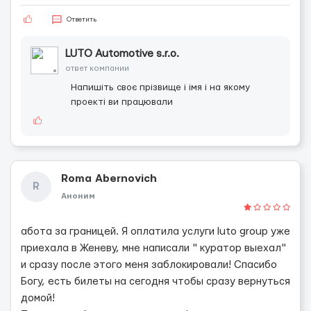
Ответить
LUTO Automotive s.r.o.
ответ компании
Напишіть своє прізвище і імя і на якому
проекті ви працювали
Roma Abernovich
R
Аноним
абота за границей. Я оплатила услуги luto group уже
приехала в Женеву, мне написали " куратор выехал"
и сразу после этого меня заблокировали! Спасибо
Богу, есть билеты на сегодня чтобы сразу вернуться
домой!