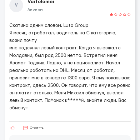
Varfolomei
V
Аноним
Скатина одним словом. Luto Group
Я месяц отработал, водитель на С категорию,
возил почту
мне подсунул левый контракт. Когда я выезжал с
Молдавии, был рад 2500 нетто. Встретил меня
Азамат Таджик. Ладно, я не националист. Начал
реально работать на DHL. Месяц от работал,
приносит мне в конверте 1300 евро. Я ему показываю
контракт, сдесь 2500. Он говорит, что ему все ровно
он платит столько. Меня Михаил обманул, выслал
левый контакт. Па*онок к*****й, знайте люди. Вас
обманут
Ответить