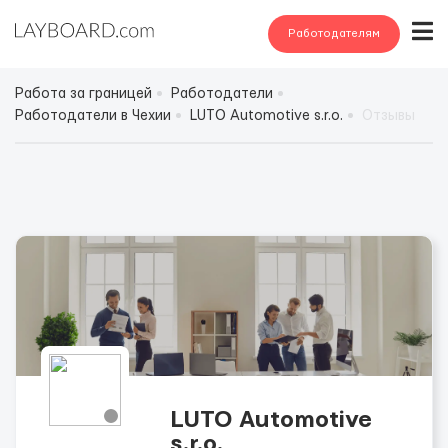
Работодателям
Работа за границей
Работодатели
Работодатели в Чехии
LUTO Automotive s.r.o.
Отзывы
LUTO Automotive
s.r.o.