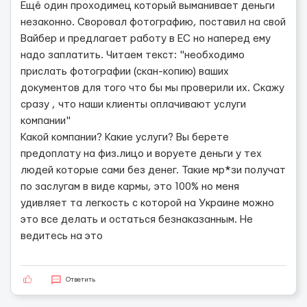
Ещё один проходимец который выманивает деньги
незаконно. Своровал фотографию, поставил на свой
Вайбер и предлагает работу в ЕС но наперед ему
надо заплатить. Читаем текст: "необходимо
прислать фотографии (скан-копию) ваших
документов для того что бы мы проверили их. Скажу
сразу , что наши клиенты оплачивают услуги
компании"
Какой компании? Какие услуги? Вы берете
предоплату на физ.лицо и воруете деньги у тех
людей которые сами без денег. Такие мр*зи получат
по заслугам в виде кармы, это 100% но меня
удивляет та легкость с которой на Украине можно
это все делать и остаться безнаказанным. Не
ведитесь на это
Ответить