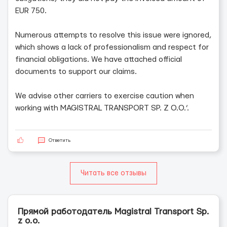
EUR 750.
Numerous attempts to resolve this issue were ignored,
which shows a lack of professionalism and respect for
financial obligations. We have attached official
documents to support our claims.
We advise other carriers to exercise caution when
working with MAGISTRAL TRANSPORT SP. Z O.O.’.
Ответить
Читать все отзывы
Прямой работодатель Magistral Transport Sp.
z o.o.