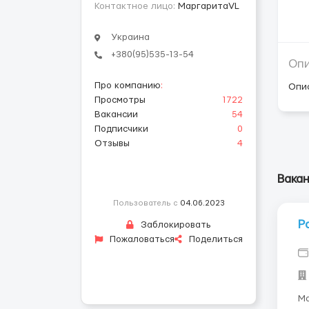
Контактное лицо:
МаргаритаVL
Украина
+380(95)535-13-54
Оп
Про компанию
:
Опи
Просмотры
1722
Вакансии
54
Подписчики
0
Отзывы
4
Вака
Пользователь с
04.06.2023
Р
Заблокировать
Пожаловаться
Поделиться
Ма