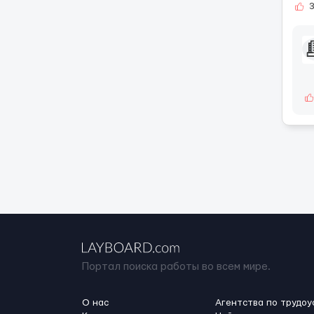
Портал поиска работы во всем мире.
О нас
Агентства по трудоу