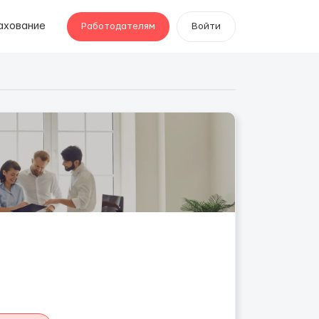
ахование
Работодателям
Войти