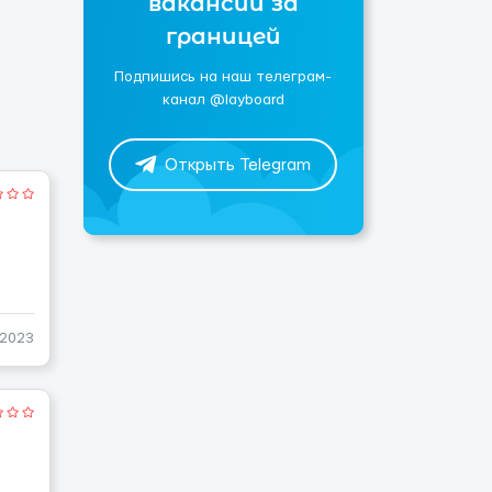
вакансии за
границей
Подпишись на наш телеграм-
канал @layboard
Открыть Telegram
-2023