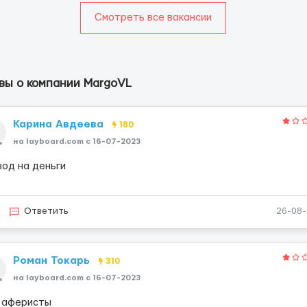
Смотреть все вакансии
вы о компании MargoVL
Карина Авдеева
180
на layboard.com c 16-07-2023
вод на деньги
Ответить
26-08
Роман Токарь
310
на layboard.com c 16-07-2023
 аферисты