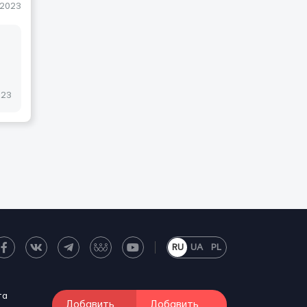
-2023
023
RU
UA
PL
та
Добавить
Добавить