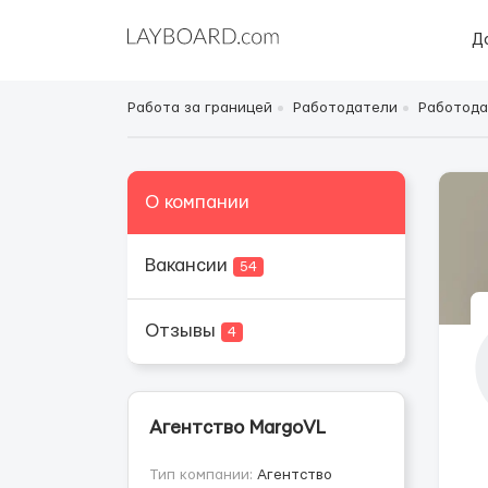
Д
Работа за границей
Работодатели
Работода
О компании
Вакансии
54
Отзывы
4
Агентство MargoVL
Тип компании:
Агентство