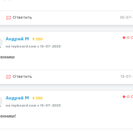
2
Ответить
30-07
Андрей М
350
на layboard.com c 15-07-2023
енники
3
Ответить
19-07
Андрей М
350
на layboard.com c 15-07-2023
енники!