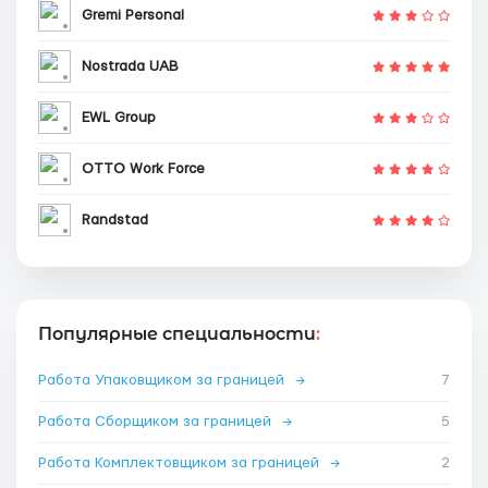
Gremi Personal
Nostrada UAB
EWL Group
OTTO Work Force
Randstad
Популярные специальности
:
Работа Упаковщиком за границей
→
7
Работа Сборщиком за границей
→
5
Работа Комплектовщиком за границей
→
2