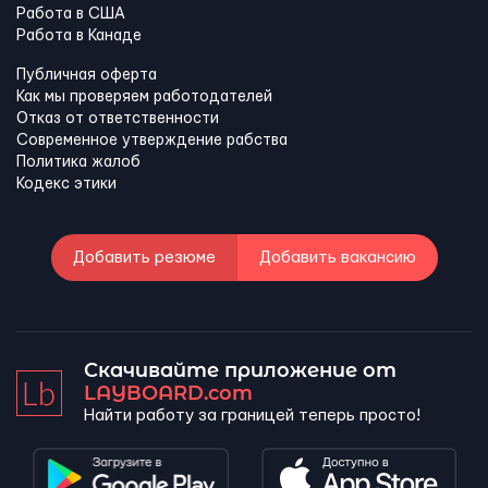
Работа в США
Работа в Канадe
Публичная оферта
Как мы проверяем работодателей
Отказ от ответственности
Современное утверждение рабства
Политика жалоб
Кодекс этики
Добавить резюме
Добавить вакансию
Скачивайте приложение от
LAYBOARD.com
Найти работу за границей теперь просто!