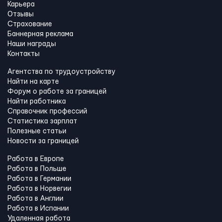
Карьера
Отзывы
Страхование
Баннерная реклама
Наши награды
Контакты
Агентства по трудоустройству
Найти на карте
Форум о работе за границей
Найти работника
Справочник профессий
Статистика зарплат
Полезные статьи
Новости за границей
Работа в Европе
Работа в Польше
Работа в Германии
Работа в Норвегии
Работа в Англии
Работа в Испании
Удаленная работа