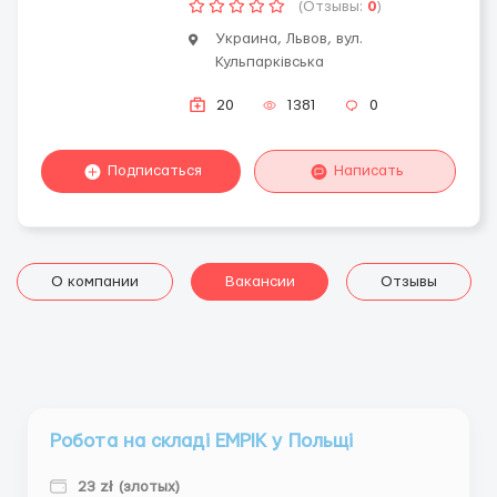
(Отзывы:
0
)
Украина, Львов, вул.
Кульпарківська
20
1381
0
Подписаться
Написать
О компании
Вакансии
Отзывы
Робота на складі EMPIK у Польщі
23 zł (злотых)