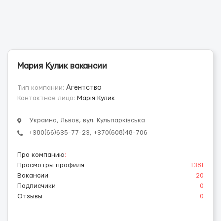
Мария Кулик вакансии
Тип компании:
Агентство
Контактное лицо:
Марія Кулик
Украина, Львов, вул. Кульпарківська
+380(66)635-77-23, +370(608)48-706
Про компанию
:
Просмотры профиля
1381
Вакансии
20
Подписчики
0
Отзывы
0