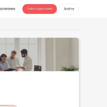
ахование
Работодателям
Войти