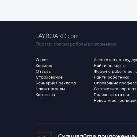
Портал поиска работы во всем мире.
О нас
Агентства по трудоу
Карьера
Найти на карте
Отзывы
Форум о работе за г
Страхование
Найти работника
Баннерная реклама
Справочник професс
Наши награды
Статистика зарплат
Контакты
Полезные статьи
Новости за границей
Скачивайте приложение