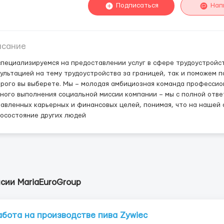
Подписаться
Нап
исание
пециализируемся на предоставлении услуг в сфере трудоустройст
ультацией на тему трудоустройства за границей, так и поможем 
рого вы выберете. Мы – молодая амбициозная команда профессио
ного выполнения социальной миссии компании – мы с полной отв
авленных карьерных и финансовых целей, понимая, что на нашей
осостояние других людей
сии MariaEuroGroup
абота на производстве пива Zywiec