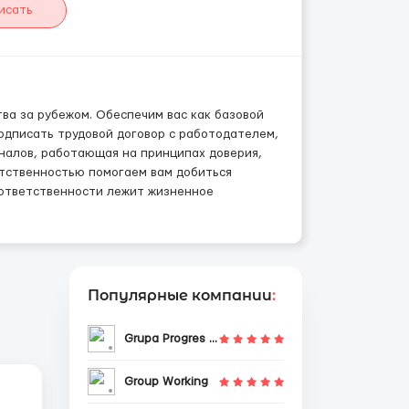
исать
ва за рубежом. Обеспечим вас как базовой
подписать трудовой договор с работодателем,
налов, работающая на принципах доверия,
етственностью помогаем вам добиться
 ответственности лежит жизненное
Популярные компании
:
Grupa Progres Sp. z o.o.
Group Working