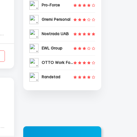
Pro-Force
Gremi Personal
Nostrada UAB
EWL Group
OTTO Work Force
Randstad