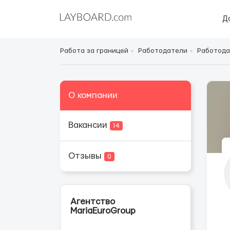
Д
Работа за границей
Работодатели
Работода
О компании
Вакансии
14
Отзывы
0
Агентство
MariaEuroGroup