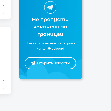
Не пропусти
вакансии за
границей
Подпишись на наш телеграм-
канал @layboard
Открыть Telegram
том