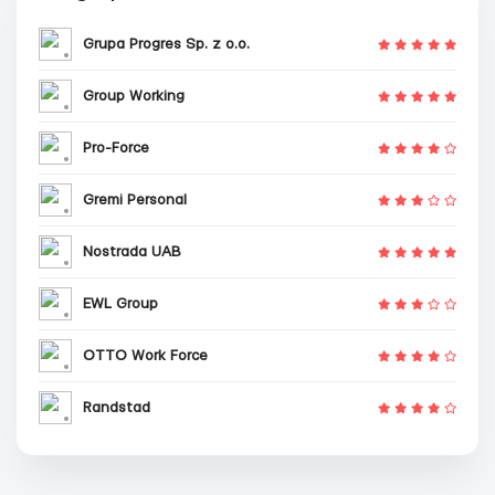
Grupa Progres Sp. z o.o.
Group Working
Pro-Force
Gremi Personal
Nostrada UAB
EWL Group
OTTO Work Force
Randstad