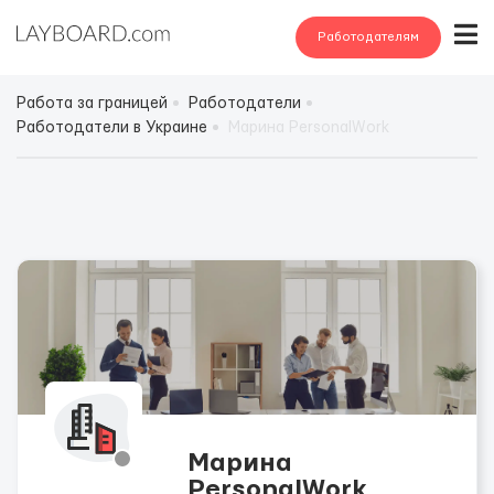
Работодателям
Работа за границей
Работодатели
Работодатели в Украине
Марина PersonalWork
Марина
PersonalWork