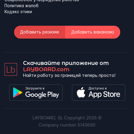
Современное утверждение рабства
Политика жалоб
Кодекс этики
Добавить резюме
Добавить вакансию
Скачивайте приложение от
LAYBOARD.com
Найти работу за границей теперь просто!
LAYBOARD, SL Copyright 2026 ©
Company number 5143690