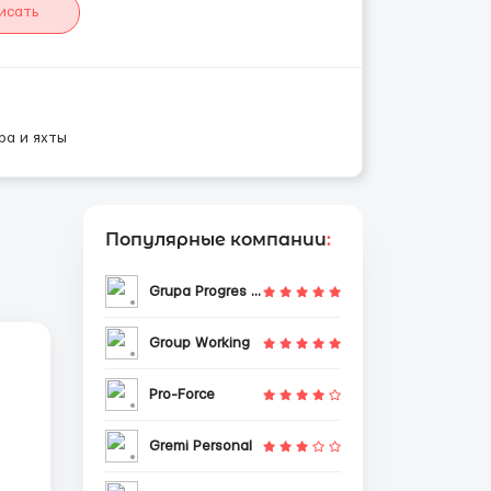
исать
ра и яхты
Популярные компании
:
Grupa Progres Sp. z o.o.
Group Working
Pro-Force
Gremi Personal