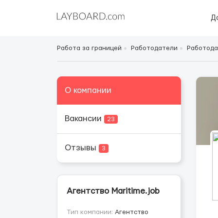
Д
Работа за границей
Работодатели
Работода
О компании
Вакансии
23
Отзывы
3
Агентство Maritime.job
Тип компании:
Агентство