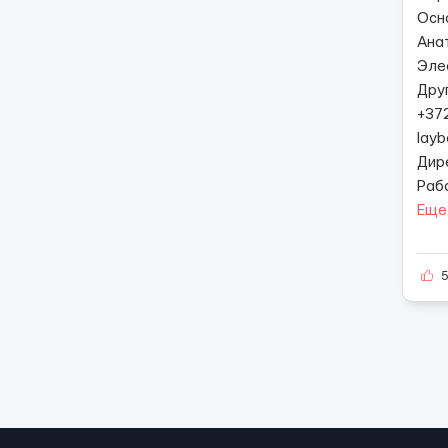
Осн
Ана
Эле
Дру
+37
lay
Дир
Раб
Еще