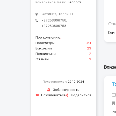
Контактное лицо:
Eleonora
Эстония, Таллинн
+37253806758,
Оп
+37253806758
Комп
Про компанию
:
Просмотры
1341
Вакансии
23
Подписчики
2
Отзывы
3
Вакан
Пользователь с
26.10.2024
Т
Заблокировать
Пожаловаться
Поделиться
Раб