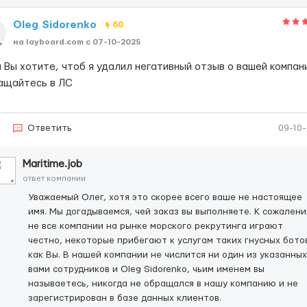
Oleg Sidorenko
60
на layboard.com c 07-10-2025
 Вы хотите, чтоб я удалил негативный отзыв о вашей компан
ащайтесь в ЛС
Ответить
09-10
Maritime.job
ответ компании
Уважаемый Олег, хотя это скорее всего ваше не настоящее
имя. Мы догадываемся, чей заказ вы выполняете. К сожален
не все компании на рынке морского рекрутинга играют
честно, некоторые прибегают к услугам таких гнусных бото
как Вы. В нашей компании не числится ни один из указанных
вами сотрудников и Oleg Sidorenko, чьим именем вы
называетесь, никогда не обращался в нашу компанию и не
зарегистрирован в базе данных клиентов.