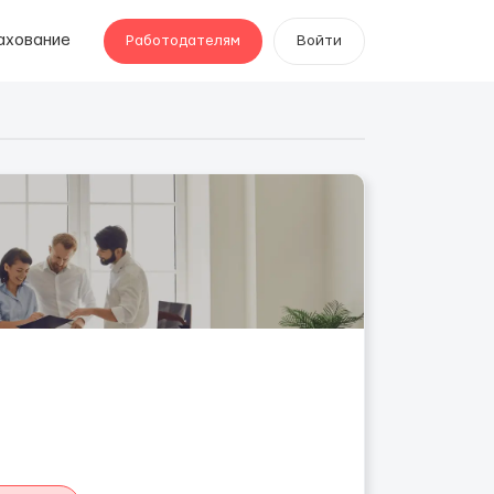
ахование
Работодателям
Войти