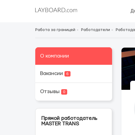
Д
Работа за границей
Работодатели
Работода
О компании
Вакансии
6
Отзывы
0
Прямой работодатель
MASTER TRANS