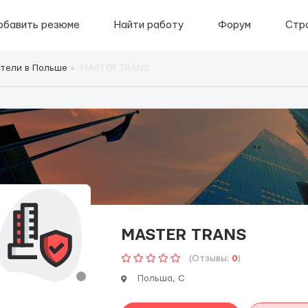
обавить резюме
Найти работу
Форум
Стр
тели в Польше
MASTER TRANS
MASTER TRANS
(Отзывы:
0
)
Польша, C