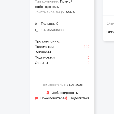
Тип компании:
Прямой
работодатель
Контактное лицо:
ANNА
Оп
Польша, C
+37065035144
Опи
Про компанию
:
Просмотры
140
Вакансии
6
Подписчики
0
Отзывы
0
Пользователь с
24.05.2026
Заблокировать
Пожаловаться
Поделиться