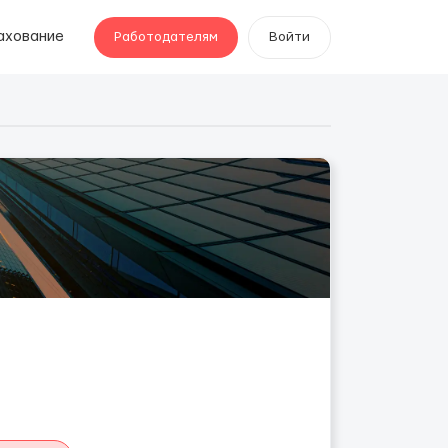
ахование
Работодателям
Войти