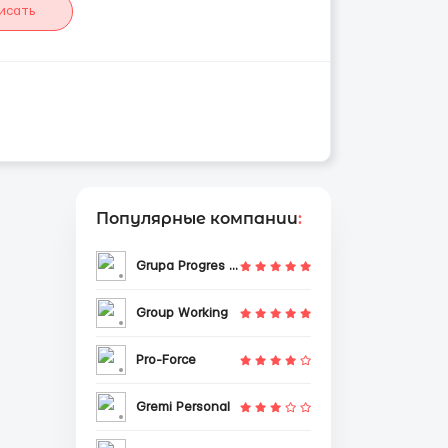
исать
Популярные компании
:
Grupa Progres Sp. z o.o.
Group Working
Pro-Force
Gremi Personal