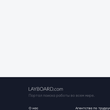
Портал поиска работы во всем мире.
О нас
Агентства по трудоу