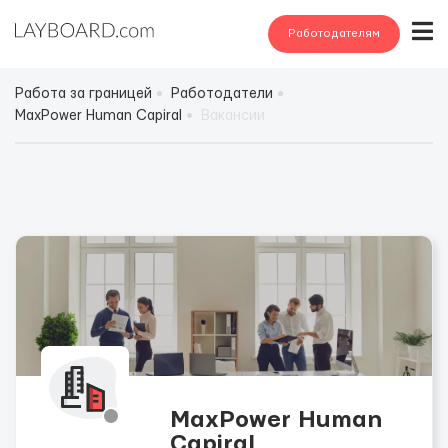
Работодателям
Работа за границей
Работодатели
MaxPower Human Capiral
Вакансии
MaxPower Human
Capiral