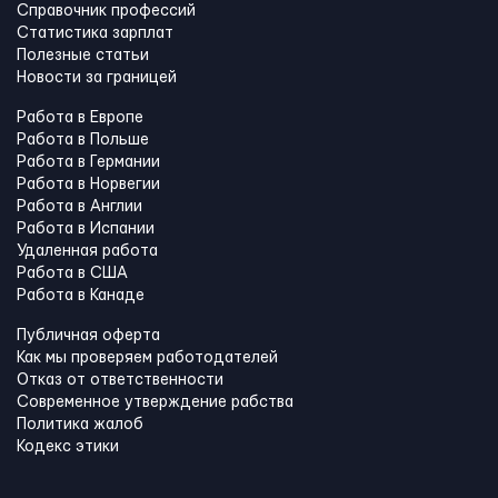
Справочник профессий
Статистика зарплат
Полезные статьи
Новости за границей
Работа в Европе
Работа в Польше
Работа в Германии
Работа в Норвегии
Работа в Англии
Работа в Испании
Удаленная работа
Работа в США
Работа в Канадe
Публичная оферта
Как мы проверяем работодателей
Отказ от ответственности
Современное утверждение рабства
Политика жалоб
Кодекс этики