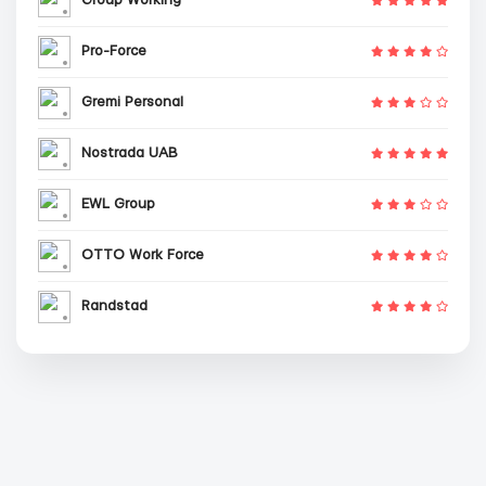
Group Working
Pro-Force
Gremi Personal
Nostrada UAB
EWL Group
OTTO Work Force
Randstad