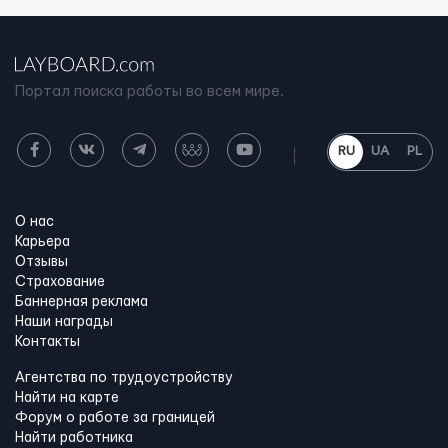
Портал поиска работы во всем мире.
RU
UA
PL
О нас
Карьера
Отзывы
Страхование
Баннерная реклама
Наши награды
Контакты
Агентства по трудоустройству
Найти на карте
Форум о работе за границей
Найти работника